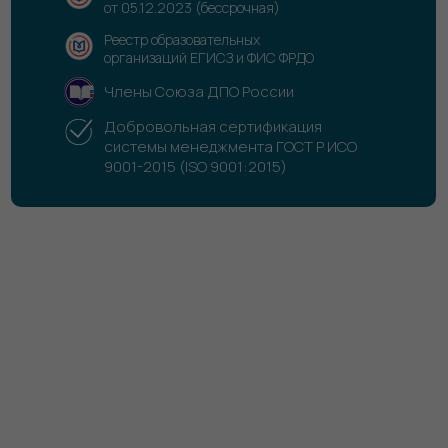
от 05.12.2023 (бессрочная)
Реестр образовательных
организаций ЕГИСЗ и ФИС ФРДО
Члены Союза ДПО России
Добровольная сертификация
системы менеджмента ГОСТ Р ИСО
9001-2015 (ISO 9001:2015)