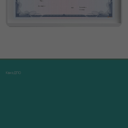
Квиз ДПО