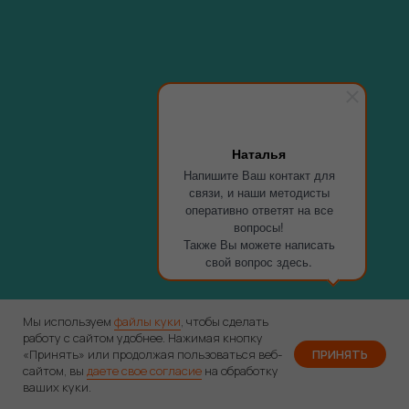
Наталья
Напишите Ваш контакт для
связи, и наши методисты
оперативно ответят на все
вопросы!
Также Вы можете написать
свой вопрос здесь.
Мы используем
файлы куки
, чтобы сделать
работу с сайтом удобнее. Нажимая кнопку
«Принять» или продолжая пользоваться веб-
ПРИНЯТЬ
на все курсы по
сайтом, вы
даете свое согласие
на обработку
Получить скидку
промокоду
Лето
ваших куки.