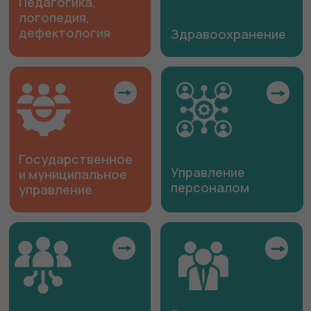
Экономика
и финансы
Юриспруденция
ИТ-технологии
Охрана труда
ИТ-технологии
Охрана труда
Культура и спорт
Культура и спорт