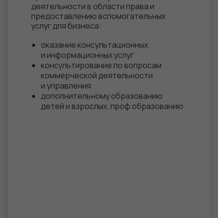
деятельности в области права и
предоставлению вспомогательных
услуг для бизнеса:
оказание консультационных
и информационных услуг
консультирование по вопросам
коммерческой деятельности
и управления
дополнительному образованию
детей и взрослых, проф образованию