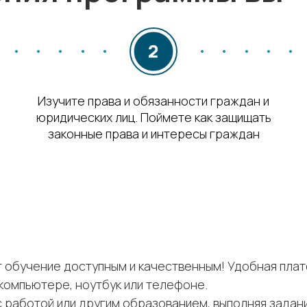
Изучите права и обязанности граждан и
юридических лиц. Поймете как защищать
законные права и интересы граждан
т обучение доступным и качественным! Удобная пла
компьютере, ноутбук или телефоне.
работой или другим образованием, выполняя задани