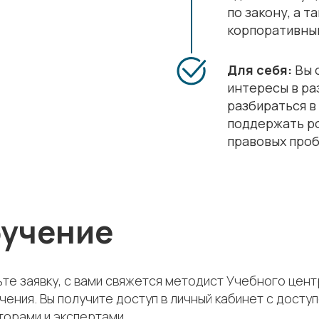
по закону, а т
корпоративны
Для себя:
Вы 
интересы в ра
разбираться в
поддержать р
правовых про
бучение
те заявку, с вами свяжется методист Учебного цен
чения. Вы получите доступ в личный кабинет с дос
торами и экспертами