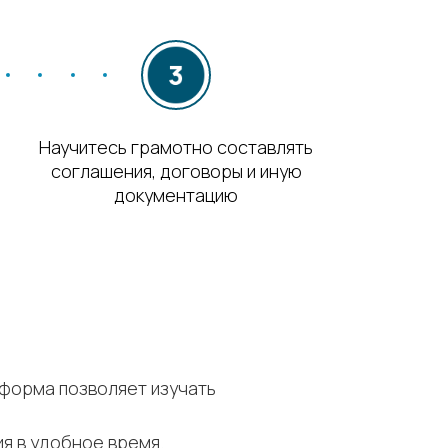
Научитесь грамотно составлять
соглашения, договоры и иную
документацию
тформа позволяет изучать
я в удобное время.