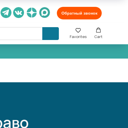
Обратный звонок
Favorites
Cart
раво