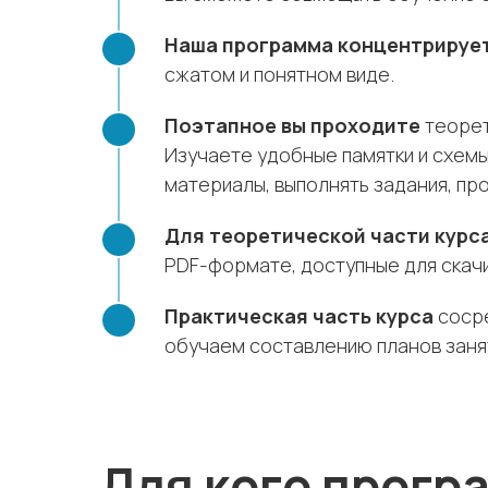
Наша программа концентрируе
сжатом и понятном виде.
Поэтапное вы проходите
теорет
Изучаете удобные памятки и схемы
материалы, выполнять задания, пр
Для теоретической части курс
PDF-формате, доступные для скачи
Практическая часть курса
сосре
обучаем составлению планов занят
Для кого прогр