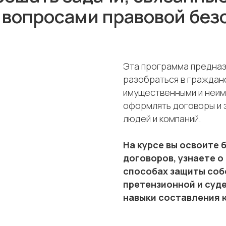
 вопросами правовой без
Эта программа предназн
разобраться в гражданс
имущественными и неим
оформлять договоры и 
людей и компаний.
На курсе вы освоите 
договоров, узнаете о
способах защиты соб
претензионной и суде
навыки составления 