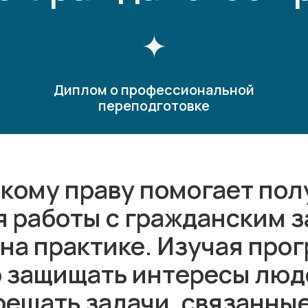
Диплом о профессиональной
переподготовке
скому праву помогает пол
я работы с гражданским 
на практике. Изучая про
 защищать интересы люде
решать задачи, связанны