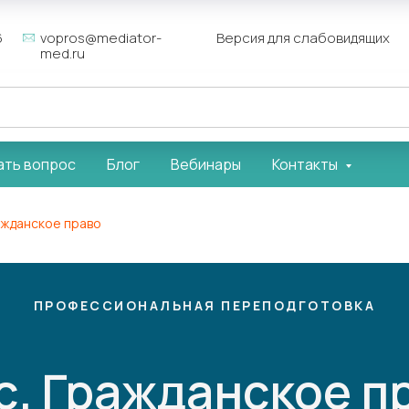
6
vopros@mediator-
Версия для слабовидящих
med.ru
ать вопрос
Блог
Вебинары
Контакты
ажданское право
ПРОФЕССИОНАЛЬНАЯ ПЕРЕПОДГОТОВКА
с. Гражданское п