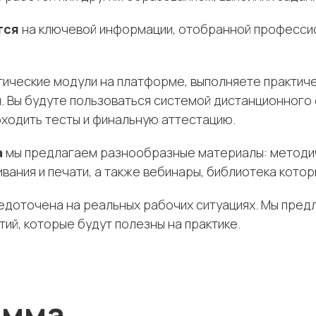
тся
на ключевой информации, отобранной профессио
ические модули на платформе, выполняете практиче
. Вы будуте пользоваться системой дистанционного 
оходить тесты и финальную аттестацию.
а
мы предлагаем разнообразные материалы: методич
вания и печати, а также вебинары, библиотека кото
доточена на реальных рабочих ситуациях. Мы предл
ий, которые будут полезны на практике.
амма