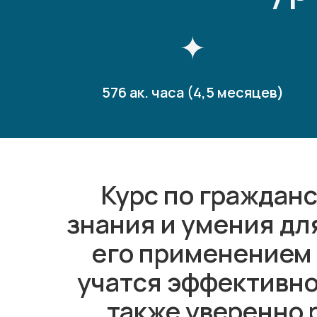
576 ак. часа (4,5 месяцев)
Курс по граждан
знания и умения дл
его применением 
учатся эффективно
также уверенно 