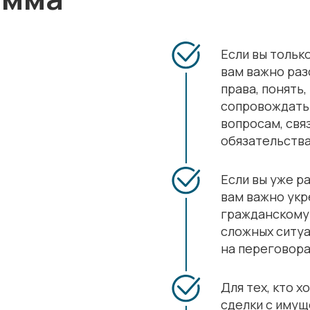
Если вы тольк
вам важно раз
права, понять,
сопровождать 
вопросам, свя
обязательств
Если вы уже р
вам важно укр
гражданскому 
сложных ситуа
на переговорах
Для тех, кто 
сделки с иму