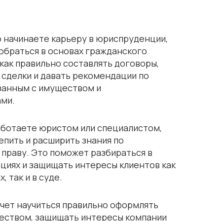
о начинаете карьеру в юриспруденции,
обраться в основах гражданского
 как правильно составлять договоры,
сделки и давать рекомендации по
занным с имуществом и
ами.
аботаете юристом или специалистом,
епить и расширить знания по
праву. Это поможет разбираться в
циях и защищать интересы клиентов как
, так и в суде.
хочет научиться правильно оформлять
ществом, защищать интересы компании