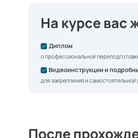
На курсе вас 
Диплом
о профессиональной переподготовк
Видеоинструкции и подробн
для закрепления и самостоятельной
После прохожд