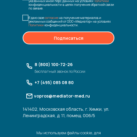
указанных мной перс.данных на условиях
Политики
конфиденциальности в целях получения обратной связи
по заявке.
Я даю свое
согласие
на получение материалов и
рекламных сообщений от ООО «Медиатор» на условиях
Политики
конфиденциальности.
Подписаться
8 (800) 100-72-26
Бесплатный звонок по России
+7 (495) 085 08 80
vopros@mediator-med.ru
141402, Московская область, г. Химки, ул.
Ленинградская, д. 11, помещ. 006/5
Мы используем файлы cookie, для