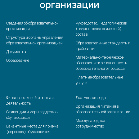
организации
Сведения об образовательной
Руководство. Педагогический
организации
(научно-педагогический)
состав
Структура и органы управления
образовательной организацией
Образовательные стандарты и
требования
Документы
Материально-техническое
Образование
обеспечение и оснащенность
образовательного процесса
Платные образовательные
услуги
Финансово-хозяйственная
Доступная среда
деятельность
Организация питания в
Стипендии и меры поддержки
образовательной организации
обучающихся
Международное
Вакантные места для приема
сотрудничество
(перевода) обучающихся