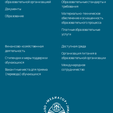
образовательной организацией
Образовательные стандарты и
требования
Документы
Материально-техническое
Образование
обеспечение и оснащенность
образовательного процесса
Платные образовательные
услуги
Финансово-хозяйственная
Доступная среда
деятельность
Организация питания в
Стипендии и меры поддержки
образовательной организации
обучающихся
Международное
Вакантные места для приема
сотрудничество
(перевода) обучающихся