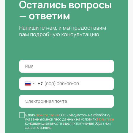
Остались вопросы
— ответим
Напишите нам, и мы предоставим
вам подробную консультацию
+7
Я даю
свое согласие
ООО «Медиатор» на обработку
указанных мной перс.данных на условиях
Политики
конфиденциальности в целях получения обратной
связи по заявке.