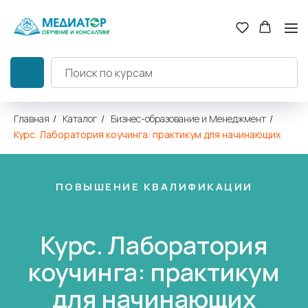
Главная
/
Каталог
/
Бизнес-образование и Менеджмент
/
Курс. Лаборатория коучинга: практикум для начинающих
ПОВЫШЕНИЕ КВАЛИФИКАЦИИ
Курс. Лаборатория
коучинга: практикум
для начинающих