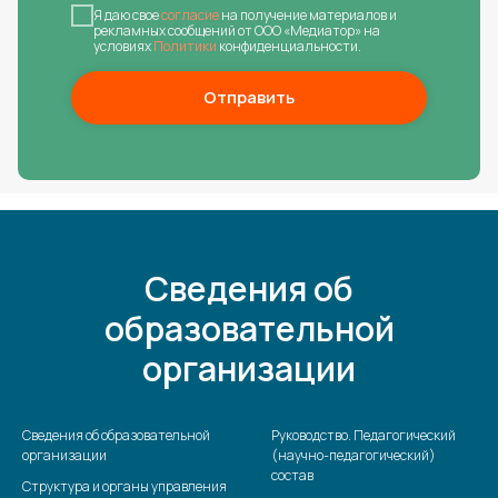
Я даю свое
согласие
на получение материалов и
рекламных сообщений от ООО «Медиатор» на
условиях
Политики
конфиденциальности.
Отправить
Сведения об
образовательной
организации
Сведения об образовательной
Руководство. Педагогический
организации
(научно-педагогический)
состав
Структура и органы управления