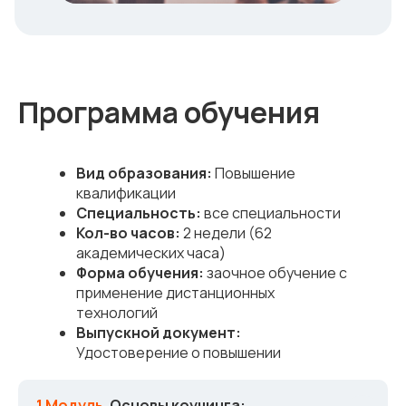
Программа обучения
Вид образования:
Повышение
квалификации
Специальность:
все специальности
Кол-во часов:
2 недели (62
академических часа)
Форма обучения:
заочное обучение с
применение дистанционных
технологий
Выпускной документ:
Удостоверение о повышении
квалификации
1 Модуль.
Основы коучинга: