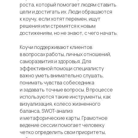
роста, который помогает людям ставить
цели и достигать их. Люди обращаются
к коучу, если хотят перемен, ищут
решения или стремятся к новым
достижениям, но не знают, с чего начать.
Коучи поддерживают клиентов
в вопросах работы, личных отношений,
саморазвития и здоровья. Для
эффективной помощи специалисту
важно уметь внимательно слушать,
понимать чувства собеседника
и задавать точные вопросы. В процессе
используются такие инструменты, как
визуализация, колесо жизненного
баланса, SWOT-анализ
и метафорические карты. Грамотное
ведение сессии помогает человеку
четко определить свои приоритеты,