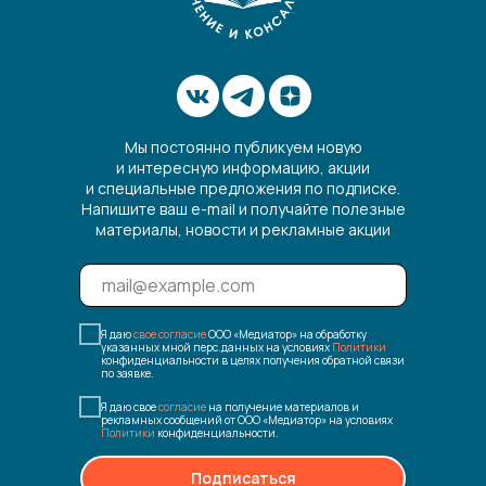
Мы постоянно публикуем новую
и интересную информацию, акции
и специальные предложения по подписке.
Напишите ваш e-mail и получайте полезные
материалы, новости и рекламные акции
Я даю
свое согласие
ООО «Медиатор» на обработку
указанных мной перс.данных на условиях
Политики
конфиденциальности в целях получения обратной связи
по заявке.
Я даю свое
согласие
на получение материалов и
рекламных сообщений от ООО «Медиатор» на условиях
Политики
конфиденциальности.
Подписаться