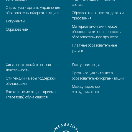
состав
Структура и органы управления
образовательной организацией
Образовательные стандарты и
требования
Документы
Материально-техническое
Образование
обеспечение и оснащенность
образовательного процесса
Платные образовательные
услуги
Финансово-хозяйственная
Доступная среда
деятельность
Организация питания в
Стипендии и меры поддержки
образовательной организации
обучающихся
Международное
Вакантные места для приема
сотрудничество
(перевода) обучающихся