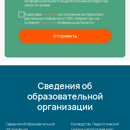
конфиденциальности в целях получения обратной
связи по заявке.
Я даю свое
согласие
на получение материалов и
рекламных сообщений от ООО «Медиатор» на
условиях
Политики
конфиденциальности.
Отправить
Сведения об
образовательной
организации
Сведения об образовательной
Руководство. Педагогический
организации
(научно-педагогический)