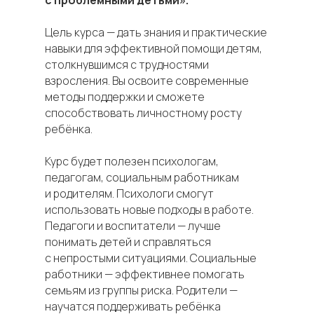
с проблемными детьми».
Цель курса — дать знания и практические
навыки для эффективной помощи детям,
столкнувшимся с трудностями
взросления. Вы освоите современные
методы поддержки и сможете
способствовать личностному росту
ребёнка.
Курс будет полезен психологам,
педагогам, социальным работникам
и родителям. Психологи смогут
использовать новые подходы в работе.
Педагоги и воспитатели — лучше
понимать детей и справляться
с непростыми ситуациями. Социальные
работники — эффективнее помогать
семьям из группы риска. Родители —
научатся поддерживать ребёнка