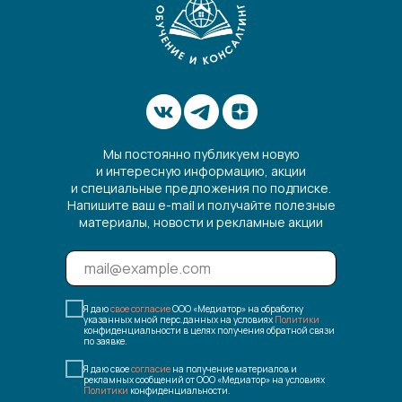
Мы постоянно публикуем новую
и интересную информацию, акции
и специальные предложения по подписке.
Напишите ваш e-mail и получайте полезные
материалы, новости и рекламные акции
Я даю
свое согласие
ООО «Медиатор» на обработку
указанных мной перс.данных на условиях
Политики
конфиденциальности в целях получения обратной связи
по заявке.
Я даю свое
согласие
на получение материалов и
рекламных сообщений от ООО «Медиатор» на условиях
Политики
конфиденциальности.