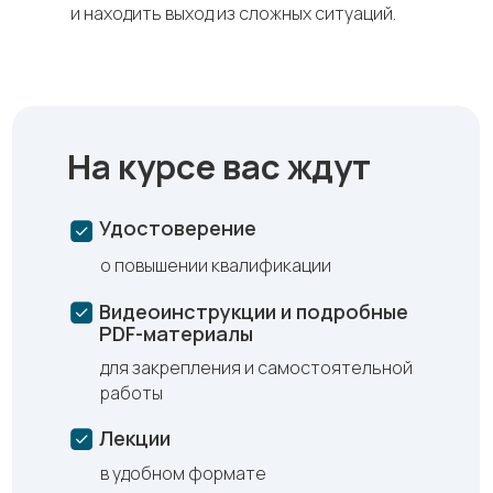
и находить выход из сложных ситуаций.
На курсе вас ждут
Удостоверение
о повышении квалификации
Видеоинструкции и подробные
PDF-материалы
для закрепления и самостоятельной
работы
Лекции
в удобном формате