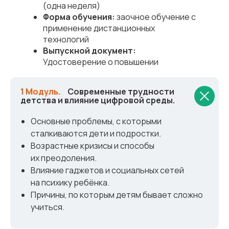
(одна неделя)
Форма обучения:
заочное обучение с
применение дистанционных
технологий
Выпускной документ:
Удостоверение о повышении
квалификации
1 Модуль.
_
Современные трудности
детства и влияние цифровой среды.
Основные проблемы, с которыми
сталкиваются дети и подростки.
Возрастные кризисы и способы
их преодоления.
Влияние гаджетов и социальных сетей
на психику ребёнка.
Причины, по которым детям бывает сложно
учиться.