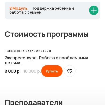
2 Модуль.
_
Поддержка ребёнка и
работа с семьёй.
Стоимость программы
Повышение квалификации
Экспресс-курс. Работа с проблемными
детьми.
8 000
р.
10 000
р.
Купить
Преподаватели