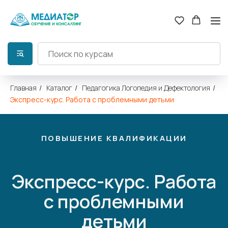
Главная
/
Каталог
/
Педагогика Логопедия и Дефектология
/
Экспресс-курс. Работа с проблемными детьми
ПОВЫШЕНИЕ КВАЛИФИКАЦИИ
Экспресс-курс. Работа
с проблемными
детьми