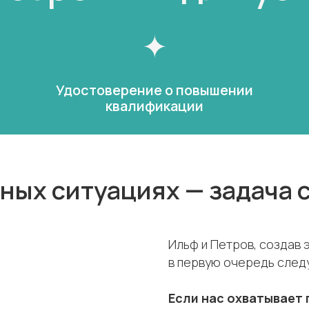
Удостоверение о повышении
квалификации
ных ситуациях — задача 
Ильф и Петров, создав 
в первую очередь следу
Если нас охватывает п