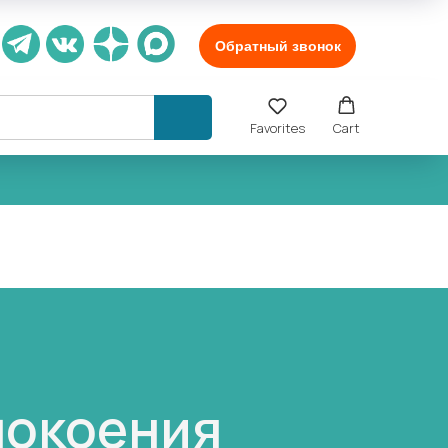
Обратный звонок
Favorites
Cart
покоения