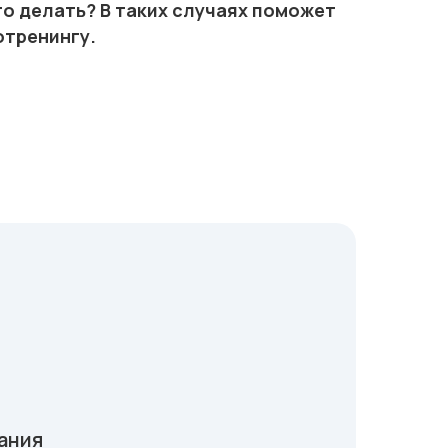
о делать? В таких случаях поможет
отренингу.
ания