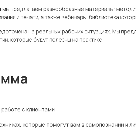
а
мы предлагаем разнообразные материалы: методич
вания и печати, а также вебинары, библиотека кото
доточена на реальных рабочих ситуациях. Мы предл
ий, которые будут полезны на практике.
амма
 работе с клиентами
ехниках, которые помогут вам в самопознании и л