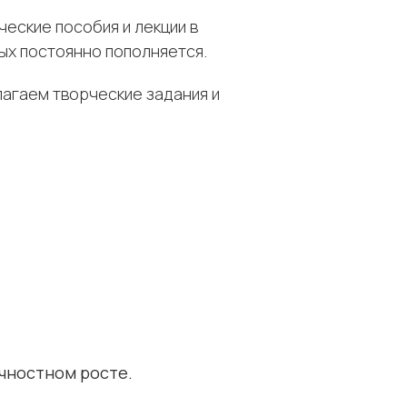
еские пособия и лекции в
рых постоянно пополняется.
агаем творческие задания и
ичностном росте.