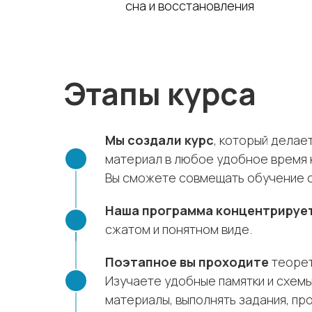
сна и восстановления
Этапы курса
Мы создали курс
, который делае
материал в любое удобное время 
Вы сможете совмещать обучение с 
Наша программа концентрируе
сжатом и понятном виде.
Поэтапное вы проходите
теорет
Изучаете удобные памятки и схемы
материалы, выполнять задания, пр