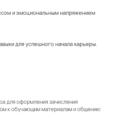
ессом и эмоциональным напряжением
авыки для успешного начала карьеры.
тра для оформления зачисления
тупом к обучающим материалам и общению