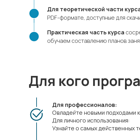
Для теоретической части курс
PDF-формате, доступные для скачи
Практическая часть курса
сосре
обучаем составлению планов занят
Для кого прогр
Для профессионалов:
Овладейте новыми подходами к
Для личного использования:
Узнайте о самых действенных т