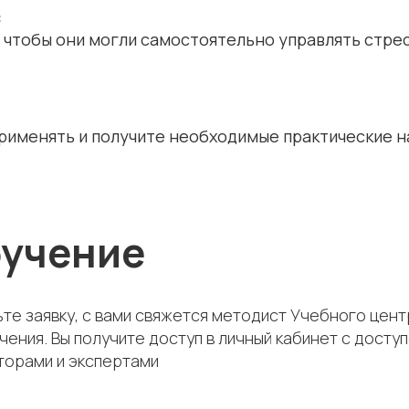
:
, чтобы они могли самостоятельно управлять стр
применять и получите необходимые практические н
бучение
те заявку, с вами свяжется методист Учебного цен
чения. Вы получите доступ в личный кабинет с дос
торами и экспертами