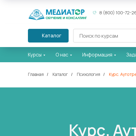
8 (800) 100-72-2
Каталог
Курсы
О нас
Информация
Зад
Главная
/
Каталог
/
Психология
/
Курс. Аутотр
Курс. А