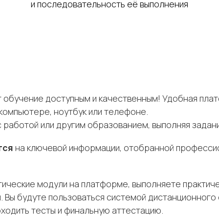
и последовательность её выполнения
т обучение доступным и качественным! Удобная пла
компьютере, ноутбук или телефоне.
работой или другим образованием, выполняя задани
тся
на ключевой информации, отобранной профессио
ические модули на платформе, выполняете практиче
. Вы будуте пользоваться системой дистанционного 
оходить тесты и финальную аттестацию.