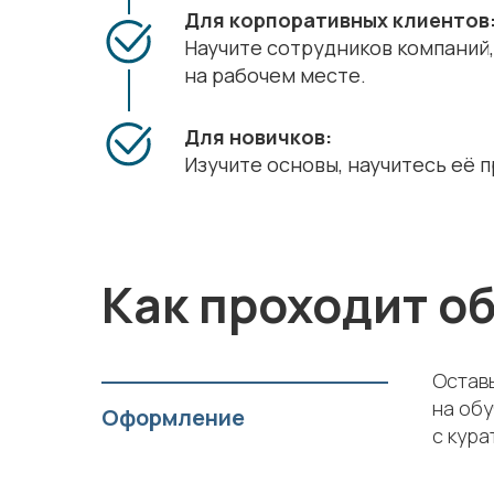
Для корпоративных клиентов
Научите сотрудников компаний
на рабочем месте.
Для новичков:
Изучите основы, научитесь её 
Как проходит о
Оставь
на обу
Оформление
с кура