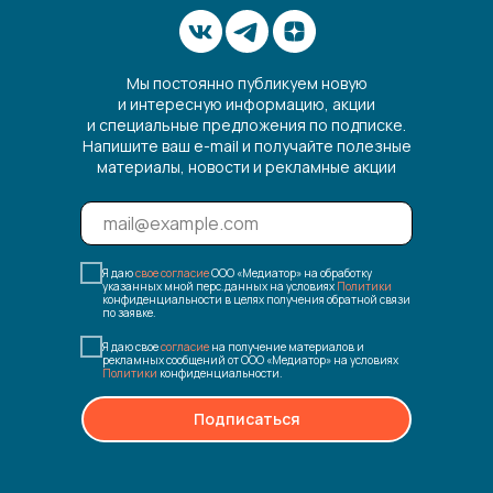
Мы постоянно публикуем новую
и интересную информацию, акции
и специальные предложения по подписке.
Напишите ваш e-mail и получайте полезные
материалы, новости и рекламные акции
Я даю
свое согласие
ООО «Медиатор» на обработку
указанных мной перс.данных на условиях
Политики
конфиденциальности в целях получения обратной связи
по заявке.
Я даю свое
согласие
на получение материалов и
рекламных сообщений от ООО «Медиатор» на условиях
Политики
конфиденциальности.
Подписаться