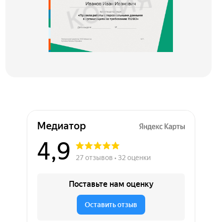
Медиатор на карте Химок — Яндекс Карты