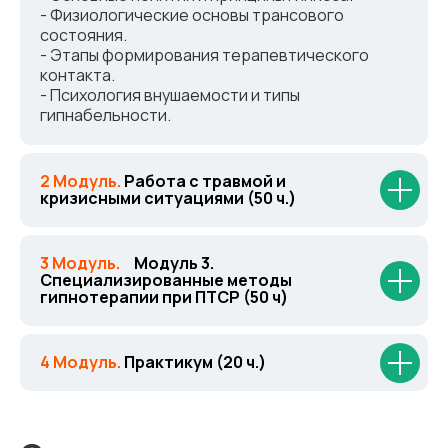
- Физиологические основы трансового
состояния.
- Этапы формирования терапевтического
контакта.
- Психология внушаемости и типы
гипнабельности.
2 Модуль.
Работа с травмой и
кризисными ситуациями (50 ч.)
3 Модуль.
_
Модуль 3.
Специализированные методы
гипнотерапии при ПТСР (50 ч)
.)Модуль 3.
4 Модуль.
Практикум (20 ч.)