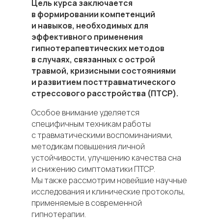
Цель курса заключается
в формировании компетенций
и навыков, необходимых для
эффективного применения
гипнотерапевтических методов
в случаях, связанных с острой
травмой, кризисными состояниями
и развитием посттравматического
стрессового расстройства (ПТСР).
Особое внимание уделяется
специфичным техникам работы
с травматическими воспоминаниями,
методикам повышения личной
устойчивости, улучшению качества сна
и снижению симптоматики ПТСР.
Мы также рассмотрим новейшие научные
исследования и клинические протоколы,
применяемые в современной
гипнотерапии.