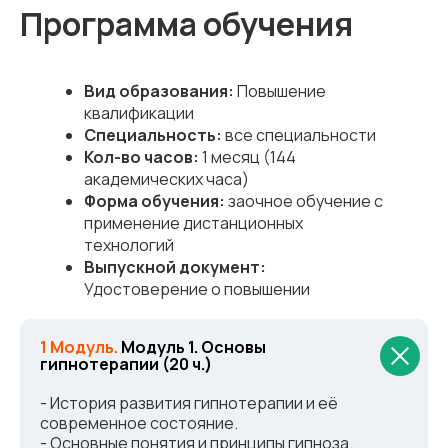
Программа обучения
Вид образования:
Повышение
квалификации
Специальность:
все специальности
Кол-во часов:
1 месяц (144
академических часа)
Форма обучения:
заочное обучение с
применение дистанционных
технологий
Выпускной документ:
Удостоверение о повышении
квалификации
1 Модуль.
Модуль 1. Основы
гипнотерапии (20 ч.)
- История развития гипнотерапии и её
современное состояние.
- Основные понятия и принципы гипноза.