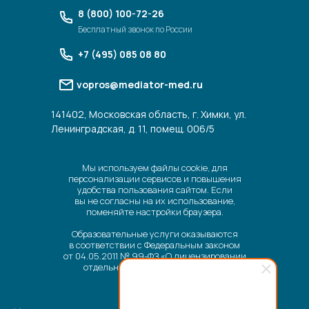
8 (800) 100-72-26
Бесплатный звонок по России
+7 (495) 085 08 80
vopros@mediator-med.ru
141402, Московская область, г. Химки, ул.
Ленинградская, д. 11, помещ. 006/5
Мы используем файлы cookie, для
персонализации сервисов и повышения
удобства пользования сайтом. Если
вы не согласны на их использование,
поменяйте настройки браузера.
Образовательные услуги оказываются
в соответствии с Федеральным законом
от 04.05.2011 № 99-ФЗ «О лицензировании
отдельных видов деятельности».