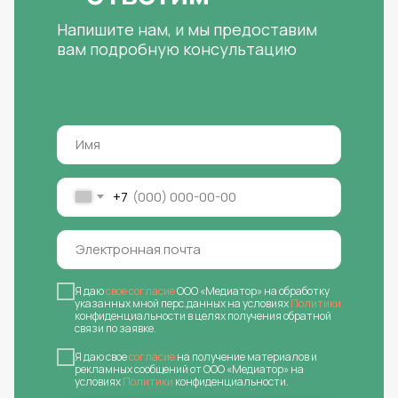
Напишите нам, и мы предоставим
вам подробную консультацию
+7
Я даю
свое согласие
ООО «Медиатор» на обработку
указанных мной перс.данных на условиях
Политики
конфиденциальности в целях получения обратной
связи по заявке.
Я даю свое
согласие
на получение материалов и
рекламных сообщений от ООО «Медиатор» на
условиях
Политики
конфиденциальности.