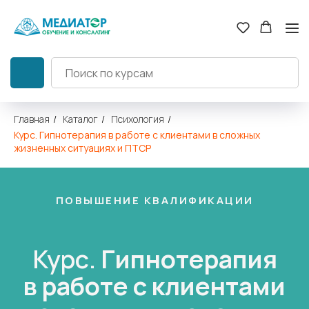
Главная
/
Каталог
/
Психология
/
Курс. Гипнотерапия в работе с клиентами в сложных
жизненных ситуациях и ПТСР
ПОВЫШЕНИЕ КВАЛИФИКАЦИИ
Курс.
Гипнотерапия
в работе с клиентами