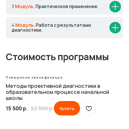
3 Модуль.
Практическое применение.
4 Модуль.
Работа с результатами
диагностики.
Стоимость программы
Повышение квалификации
Методы проективной диагностики в
образовательном процессе начальной
школы
15 500
р.
22 500
р.
Купить