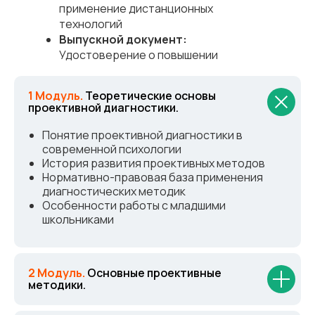
применение дистанционных
технологий
Выпускной документ:
Удостоверение о повышении
квалификации
1 Модуль.
Теоретические основы
проективной диагностики.
Понятие проективной диагностики в
современной психологии
История развития проективных методов
Нормативно-правовая база применения
диагностических методик
Особенности работы с младшими
школьниками
2 Модуль.
Основные проективные
методики.