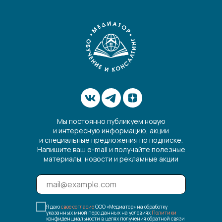
Мы постоянно публикуем новую
и интересную информацию, акции
и специальные предложения по подписке.
Напишите ваш e-mail и получайте полезные
материалы, новости и рекламные акции
Я даю
свое согласие
ООО «Медиатор» на обработку
указанных мной перс.данных на условиях
Политики
конфиденциальности в целях получения обратной связи