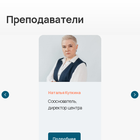
Преподаватели
Наталья Купкина
Сооснователь,
директор центра
Подробнее