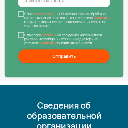
Я даю
свое согласие
ООО «Медиатор» на обработку
указанных мной перс.данных на условиях
Политики
конфиденциальности в целях получения обратной
связи по заявке.
Я даю свое
согласие
на получение материалов и
рекламных сообщений от ООО «Медиатор» на
условиях
Политики
конфиденциальности.
Отправить
Сведения об
образовательной
организации