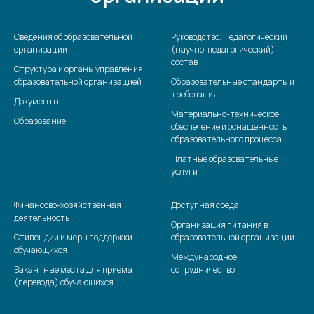
Сведения об образовательной
Руководство. Педагогический
организации
(научно-педагогический)
состав
Структура и органы управления
образовательной организацией
Образовательные стандарты и
требования
Документы
Материально-техническое
Образование
обеспечение и оснащенность
образовательного процесса
Платные образовательные
услуги
Финансово-хозяйственная
Доступная среда
деятельность
Организация питания в
Стипендии и меры поддержки
образовательной организации
обучающихся
Международное
Вакантные места для приема
сотрудничество
(перевода) обучающихся