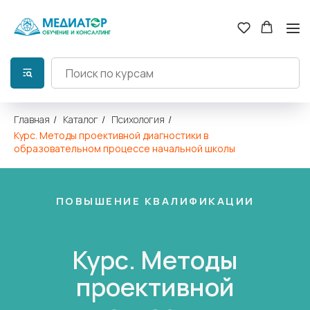
Главная
/
Каталог
/
Психология
/
Курс. Методы проективной диагностики в
образовательном процессе начальной школы
ПОВЫШЕНИЕ КВАЛИФИКАЦИИ
Курс. Методы
проективной