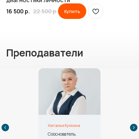
диагностики личности
16 500
р.
22 500
р.
Купить
Преподаватели
Наталья Купкина
Сооснователь,