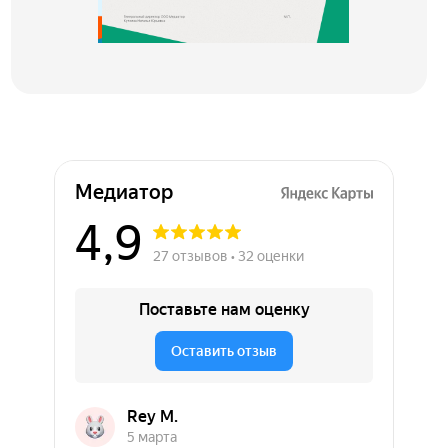
Медиатор на карте Химок — Яндекс Карты