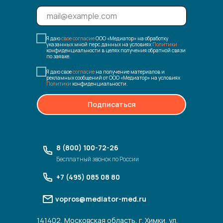
Я даю
свое согласие
ООО «Медиатор» на обработку
указанных мной перс.данных на условиях
Политики
конфиденциальности в целях получения обратной связи
по заявке.
Я даю свое
согласие
на получение материалов и
рекламных сообщений от ООО «Медиатор» на условиях
Политики
конфиденциальности.
Подписаться
8 (800) 100-72-26
Бесплатный звонок по России
+7 (495) 085 08 80
vopros@mediator-med.ru
141402, Московская область, г. Химки, ул.