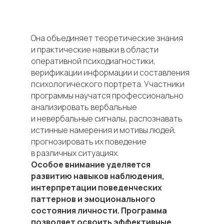
Она объединяет теоретические знания
и практические навыки в области
оперативной психодиагностики,
верификации информации и составления
психологического портрета. Участники
программы научатся профессионально
анализировать вербальные
и невербальные сигналы, распознавать
истинные намерения и мотивы людей,
прогнозировать их поведение
в различных ситуациях.
Особое внимание уделяется
развитию навыков наблюдения,
интерпретации поведенческих
паттернов и эмоционального
состояния личности. Программа
позволяет освоить эффективные