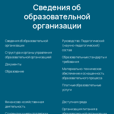
Сведения об
образовательной
организации
Сведения об образовательной
Руководство. Педагогический
организации
(научно-педагогический)
состав
Структура и органы управления
образовательной организацией
Образовательные стандарты и
требования
Документы
Материально-техническое
Образование
обеспечение и оснащенность
образовательного процесса
Платные образовательные
услуги
Финансово-хозяйственная
Доступная среда
деятельность
Организация питания в
Стипендии и меры поддержки
образовательной организации