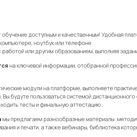
т обучение доступным и качественным! Удобная пла
компьютере, ноутбук или телефоне.
работой или другим образованием, выполняя задани
тся
на ключевой информации, отобранной профессио
ические модули на платформе, выполняете практиче
. Вы будуте пользоваться системой дистанционного 
оходить тесты и финальную аттестацию.
а
мы предлагаем разнообразные материалы: методич
вания и печати, а также вебинары, библиотека кото