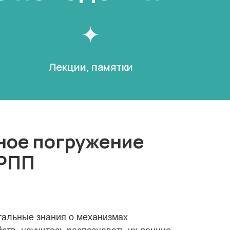
Лекции, памятки
ное погружение
 РПП
альные знания о механизмах