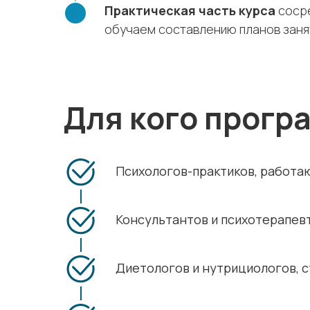
Практическая часть курса
сосре
обучаем составлению планов занят
Для кого прогр
Психологов-практиков, работа
Консультантов и психотерапе
Диетологов и нутрициологов, с