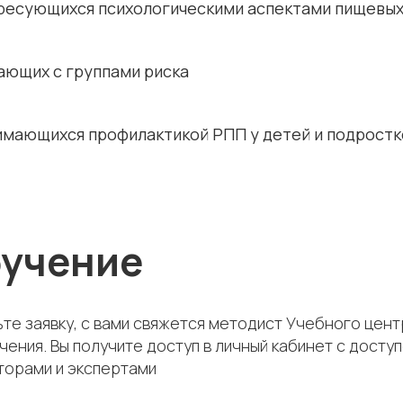
ресующихся психологическими аспектами пищевых
ающих с группами риска
нимающихся профилактикой РПП у детей и подростк
бучение
те заявку, с вами свяжется методист Учебного цен
чения. Вы получите доступ в личный кабинет с дос
торами и экспертами