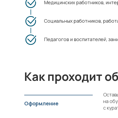
Медицинских работников, инте
Социальных работников, работ
Педагогов и воспитателей, за
Как проходит о
Оставь
на обу
Оформление
с кура