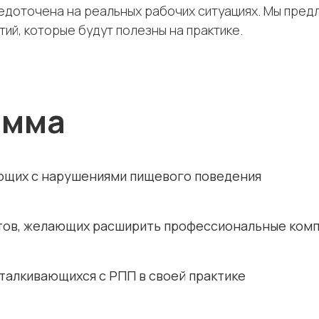
доточена на реальных рабочих ситуациях. Мы предл
ий, которые будут полезны на практике.
амма
ющих с нарушениями пищевого поведения
втов, желающих расширить профессиональные ком
талкивающихся с РПП в своей практике