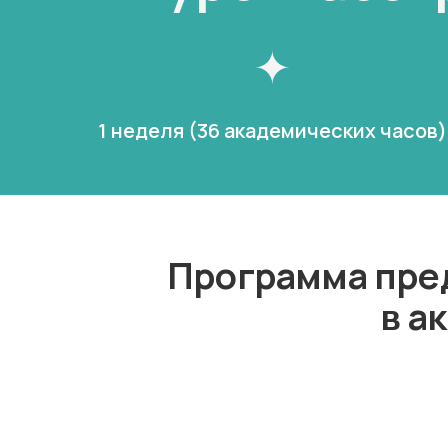
1 неделя (36 академических часов)
Программа пре
в а