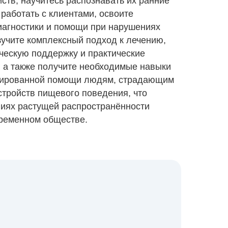
тв, научитесь распознавать их ранние
работать с клиентами, освоите
агностики и помощи при нарушениях
зучите комплексный подход к лечению,
ескую поддержку и практические
, а также получите необходимые навыки
цированной помощи людям, страдающим
стройств пищевого поведения, что
виях растущей распространённости
ременном обществе.