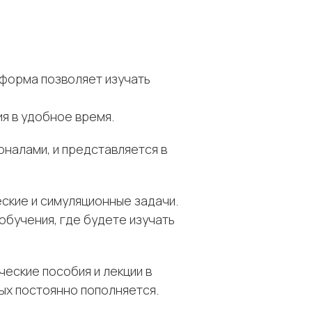
тформа позволяет изучать
я в удобное время.
налами, и представляется в
ские и симуляционные задачи.
обучения, где будете изучать
еские пособия и лекции в
рых постоянно пополняется.