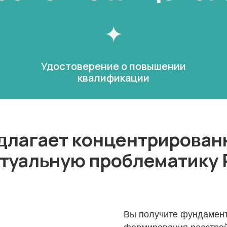
Удостоверение о повышении
квалификации
длагает концентрирован
ктуальную проблематику
Вы получите фундамент