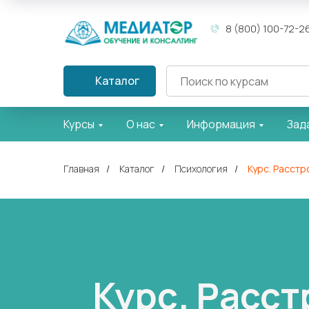
8 (800) 100-72-2
Каталог
Курсы
О нас
Информация
Зад
Главная
/
Каталог
/
Психология
/
Курс. Расст
Курс. Расс