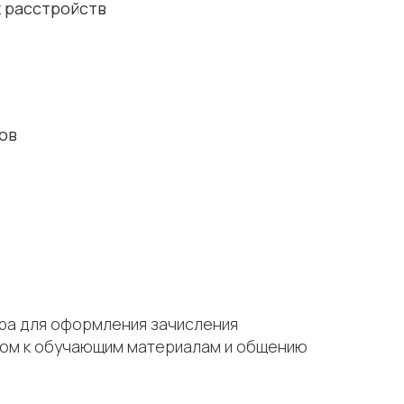
 расстройств
ов
тра для оформления зачисления
тупом к обучающим материалам и общению