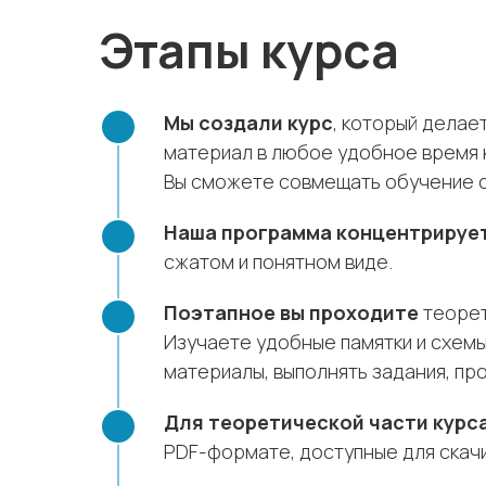
Этапы курса
Мы создали курс
, который делае
материал в любое удобное время 
Вы сможете совмещать обучение с 
Наша программа концентрируе
сжатом и понятном виде.
Поэтапное вы проходите
теорет
Изучаете удобные памятки и схемы
материалы, выполнять задания, пр
Для теоретической части курс
PDF-формате, доступные для скачи