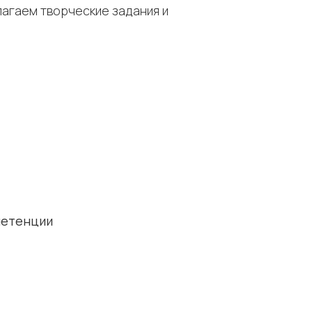
агаем творческие задания и
петенции