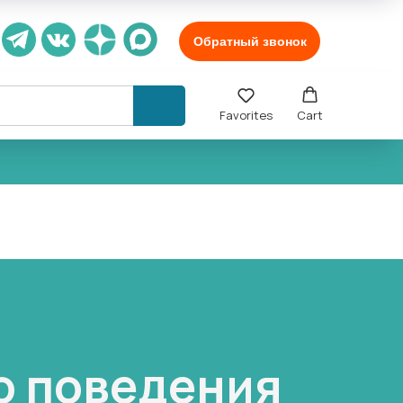
Обратный звонок
Favorites
Cart
о поведения