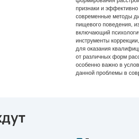
формирования расстройс
признаки и эффективно 
современные методы ди
пищевого поведения, и
включающий психологич
инструменты коррекции
для оказания квалифи
от различных форм рас
особенно важно в усло
данной проблемы в сов
ждут