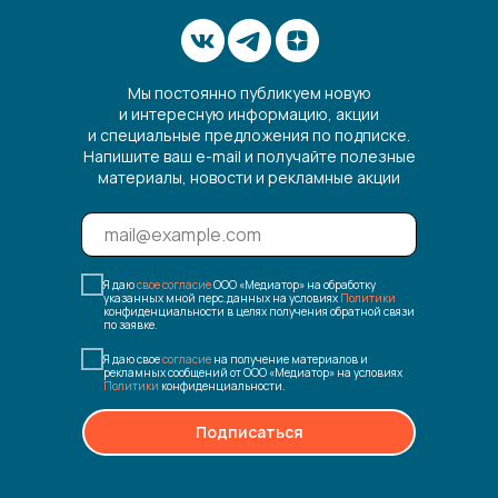
Мы постоянно публикуем новую
и интересную информацию, акции
и специальные предложения по подписке.
Напишите ваш e-mail и получайте полезные
материалы, новости и рекламные акции
Я даю
свое согласие
ООО «Медиатор» на обработку
указанных мной перс.данных на условиях
Политики
конфиденциальности в целях получения обратной связи
по заявке.
Я даю свое
согласие
на получение материалов и
рекламных сообщений от ООО «Медиатор» на условиях
Политики
конфиденциальности.
Подписаться