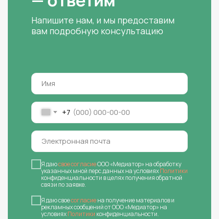
Напишите нам, и мы предоставим
вам подробную консультацию
+7
Я даю
свое согласие
ООО «Медиатор» на обработку
указанных мной перс.данных на условиях
Политики
конфиденциальности в целях получения обратной
связи по заявке.
Я даю свое
согласие
на получение материалов и
рекламных сообщений от ООО «Медиатор» на
условиях
Политики
конфиденциальности.