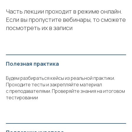
Часть лекции проходит в режиме онлайн.
Если вы пропустите вебинары, то сможете
посмотреть их в записи
Полезная практика
Будем разбираться кейсы из реальной практики.
Проходите тесты и закрепляйте материал
с преподавателями. Проверяйте знания на итоговом
тестировании