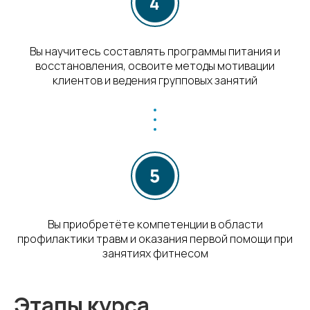
Вы научитесь составлять программы питания и
восстановления, освоите методы мотивации
клиентов и ведения групповых занятий
Вы приобретёте компетенции в области
профилактики травм и оказания первой помощи при
занятиях фитнесом
Этапы курса