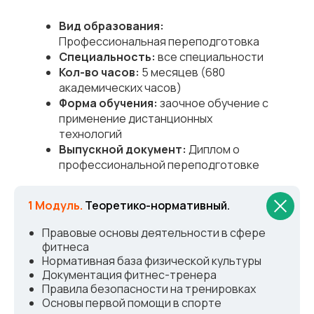
Вид образования:
Профессиональная переподготовка
Специальность:
все специальности
Кол-во часов:
5 месяцев (680
академических часов)
Форма обучения:
заочное обучение с
применение дистанционных
технологий
Выпускной документ:
Диплом о
профессиональной переподготовке
1 Модуль.
Теоретико-нормативный.
Правовые основы деятельности в сфере
фитнеса
Нормативная база физической культуры
Документация фитнес-тренера
Правила безопасности на тренировках
Основы первой помощи в спорте