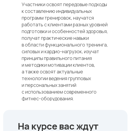
Участники освоят передовые подходы
к составлению индивидуальных
программ тренировок, научатся
работать с клиентами разных уровней
подготовки и особенностей здоровья,
получат практические навыки
в области функционального тренинга,
силовых и кардио-нагрузок, изучат
принципы правильного питания
и методики мотивации клиентов,
а также освоят актуальные
технологии ведения групповых
и персональных занятий
с использованием современного
фитнес-оборудования.
На курсе вас ждут