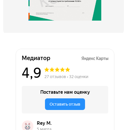
Медиатор на карте Химок — Яндекс Карты