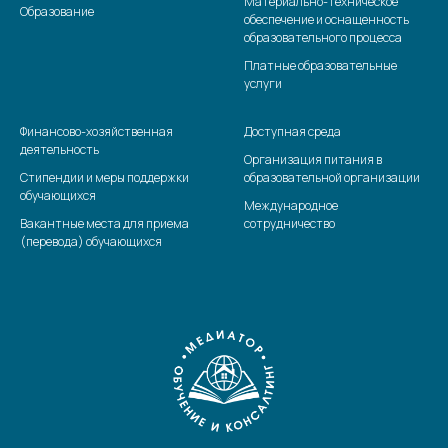
Материально-техническое
Образование
обеспечение и оснащенность
образовательного процесса
Платные образовательные
услуги
Финансово-хозяйственная
Доступная среда
деятельность
Организация питания в
Стипендии и меры поддержки
образовательной организации
обучающихся
Международное
Вакантные места для приема
сотрудничество
(перевода) обучающихся