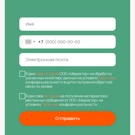
+7
Я даю
свое согласие
ООО «Медиатор» на обработку
указанных мной перс.данных на условиях
Политики
конфиденциальности в целях получения обратной
связи по заявке.
Я даю свое
согласие
на получение материалов и
рекламных сообщений от ООО «Медиатор» на
условиях
Политики
конфиденциальности.
Отправить