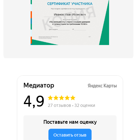
Медиатор на карте Химок — Яндекс Карты