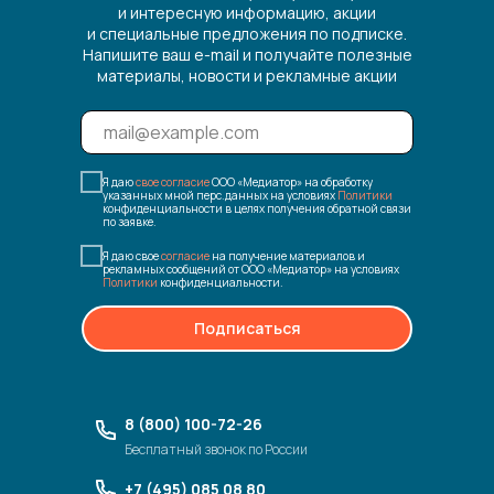
и интересную информацию, акции
и специальные предложения по подписке.
Напишите ваш e-mail и получайте полезные
материалы, новости и рекламные акции
Я даю
свое согласие
ООО «Медиатор» на обработку
указанных мной перс.данных на условиях
Политики
конфиденциальности в целях получения обратной связи
по заявке.
Я даю свое
согласие
на получение материалов и
рекламных сообщений от ООО «Медиатор» на условиях
Политики
конфиденциальности.
Подписаться
8 (800) 100-72-26
Бесплатный звонок по России
+7 (495) 085 08 80