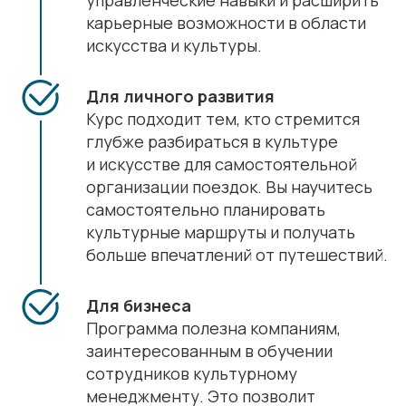
управленческие навыки и расширить
карьерные возможности в области
искусства и культуры.
Для личного развития
Курс подходит тем, кто стремится
глубже разбираться в культуре
и искусстве для самостоятельной
организации поездок. Вы научитесь
самостоятельно планировать
культурные маршруты и получать
больше впечатлений от путешествий.
Для бизнеса
Программа полезна компаниям,
заинтересованным в обучении
сотрудников культурному
менеджменту. Это позволит