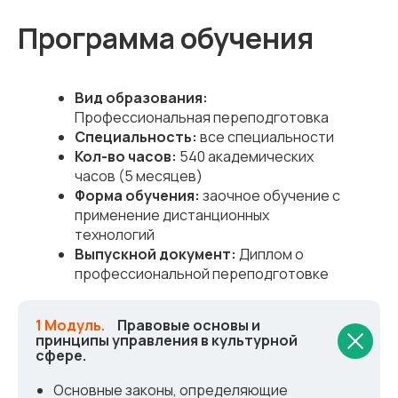
Программа обучения
Вид образования:
Профессиональная переподготовка
Специальность:
все специальности
Кол-во часов:
540 академических
часов (5 месяцев)
Форма обучения:
заочное обучение с
применение дистанционных
технологий
Выпускной документ:
Диплом о
профессиональной переподготовке
1 Модуль.
_
Правовые основы и
принципы управления в культурной
сфере.
Основные законы, определяющие