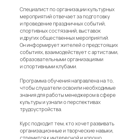
Специалист по организации культурных
мероприятий отвечает за подготовку
и проведение праздничных событий,
спортивных состязаний, выставок
и других общественных мероприятий.
Он информирует жителей о предстоящих
событиях, взаимодействует с артистами,
образовательными организациями
и спортивными клубами.
Программа обучения направлена на то,
чтобы слушатели освоили необходимые
знания для работы менеджером в сфере
культуры и узнали о перспективах
трудоустройства.
Курс подходит тем, кто хочет развивать
организационные и творческие навыки,
стремится к интересной и хорошо