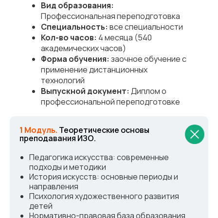
Вид образования:
Профессиональная переподготовка
Специальность:
все специальности
Кол-во часов:
4 месяца (540
академических часов)
Форма обучения:
заочное обучение с
применение дистанционных
технологий
Выпускной документ:
Диплом о
профессиональной переподготовке
1 Модуль.
Теоретические основы
преподавания ИЗО.
Педагогика искусства: современные
подходы и методики
История искусств: основные периоды и
направления
Психология художественного развития
детей
Нормативно-правовая база образования