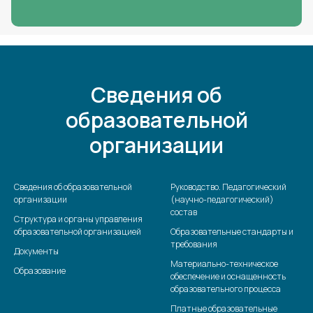
Сведения об
образовательной
организации
Сведения об образовательной
Руководство. Педагогический
организации
(научно-педагогический)
состав
Структура и органы управления
образовательной организацией
Образовательные стандарты и
требования
Документы
Материально-техническое
Образование
обеспечение и оснащенность
образовательного процесса
Платные образовательные