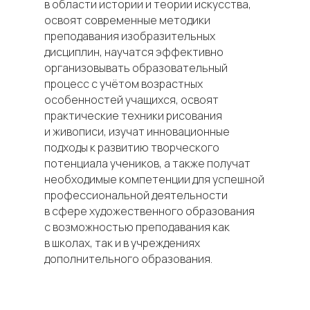
в области истории и теории искусства,
освоят современные методики
преподавания изобразительных
дисциплин, научатся эффективно
организовывать образовательный
процесс с учётом возрастных
особенностей учащихся, освоят
практические техники рисования
и живописи, изучат инновационные
подходы к развитию творческого
потенциала учеников, а также получат
необходимые компетенции для успешной
профессиональной деятельности
в сфере художественного образования
с возможностью преподавания как
в школах, так и в учреждениях
дополнительного образования.