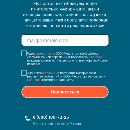
Мы постоянно публикуем новую
и интересную информацию, акции
и специальные предложения по подписке.
Напишите ваш e-mail и получайте полезные
материалы, новости и рекламные акции
Я даю
свое согласие
ООО «Медиатор» на обработку
указанных мной перс.данных на условиях
Политики
конфиденциальности в целях получения обратной связи
по заявке.
Я даю свое
согласие
на получение материалов и
рекламных сообщений от ООО «Медиатор» на условиях
Политики
конфиденциальности.
Подписаться
8 (800) 100-72-26
Бесплатный звонок по России