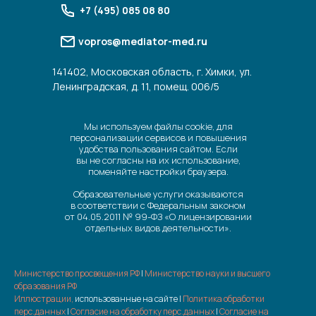
+7 (495) 085 08 80
vopros@mediator-med.ru
141402, Московская область, г. Химки, ул.
Ленинградская, д. 11, помещ. 006/5
Мы используем файлы cookie, для
персонализации сервисов и повышения
удобства пользования сайтом. Если
вы не согласны на их использование,
поменяйте настройки браузера.
Образовательные услуги оказываются
в соответствии с Федеральным законом
от 04.05.2011 № 99-ФЗ «О лицензировании
отдельных видов деятельности».
Министерство просвещения РФ
|
Министерство науки и высшего
образования РФ
Иллюстрации,
использованные на сайте |
Политика обработки
перс.данных
|
Согласие на обработку перс.данных
|
Согласие на