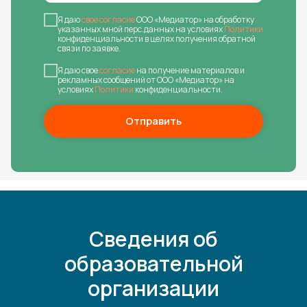
Я даю
свое согласие
ООО «Медиатор» на обработку
указанных мной перс.данных на условиях
Политики
конфиденциальности в целях получения обратной
связи по заявке.
Я даю свое
согласие
на получение материалов и
рекламных сообщений от ООО «Медиатор» на
условиях
Политики
конфиденциальности.
Отправить
Сведения об
образовательной
организации