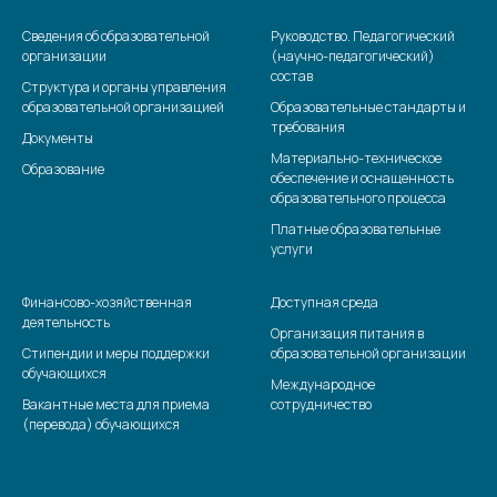
Сведения об образовательной
Руководство. Педагогический
организации
(научно-педагогический)
состав
Структура и органы управления
образовательной организацией
Образовательные стандарты и
требования
Документы
Материально-техническое
Образование
обеспечение и оснащенность
образовательного процесса
Платные образовательные
услуги
Финансово-хозяйственная
Доступная среда
деятельность
Организация питания в
Стипендии и меры поддержки
образовательной организации
обучающихся
Международное
Вакантные места для приема
сотрудничество
(перевода) обучающихся