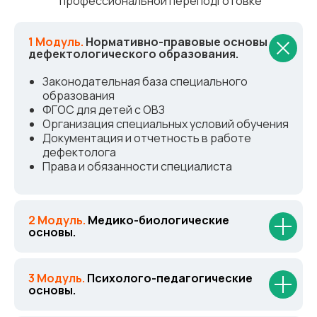
профессиональной переподготовке
1 Модуль.
Нормативно-правовые основы
дефектологического образования.
Законодательная база специального
образования
ФГОС для детей с ОВЗ
Организация специальных условий обучения
Документация и отчетность в работе
дефектолога
Права и обязанности специалиста
2 Модуль.
Медико-биологические
основы.
3 Модуль.
Психолого-педагогические
основы.