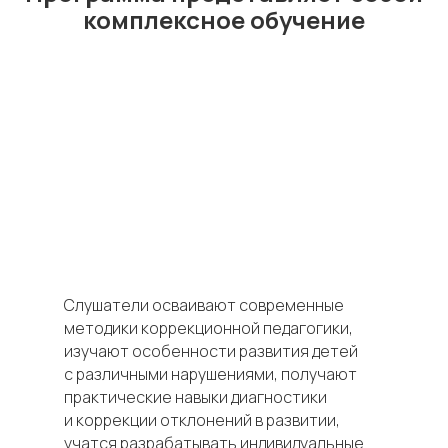
комплексное обучение
Слушатели осваивают современные
методики коррекционной педагогики,
изучают особенности развития детей
с различными нарушениями, получают
практические навыки диагностики
и коррекции отклонений в развитии,
учатся разрабатывать индивидуальные