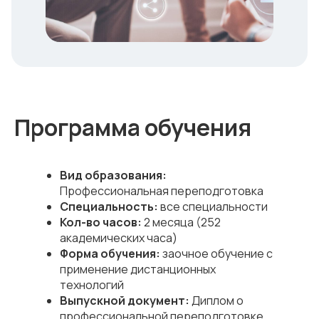
Программа обучения
Вид образования:
Профессиональная переподготовка
Специальность:
все специальности
Кол-во часов:
2 месяца (252
академических часа)
Форма обучения:
заочное обучение с
применение дистанционных
технологий
Выпускной документ:
Диплом о
профессиональной переподготовке