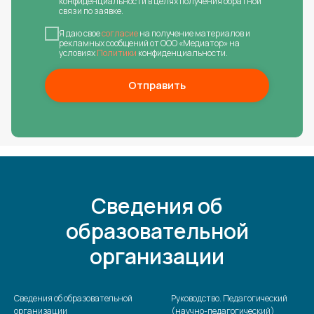
конфиденциальности в целях получения обратной
связи по заявке.
Я даю свое
согласие
на получение материалов и
рекламных сообщений от ООО «Медиатор» на
условиях
Политики
конфиденциальности.
Отправить
Сведения об
образовательной
организации
Сведения об образовательной
Руководство. Педагогический
организации
(научно-педагогический)