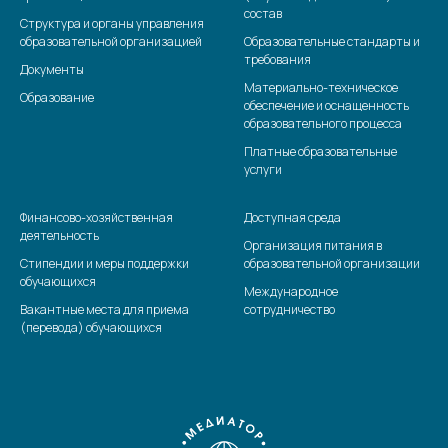
состав
Структура и органы управления
образовательной организацией
Образовательные стандарты и
требования
Документы
Материально-техническое
Образование
обеспечение и оснащенность
образовательного процесса
Платные образовательные
услуги
Финансово-хозяйственная
Доступная среда
деятельность
Организация питания в
Стипендии и меры поддержки
образовательной организации
обучающихся
Международное
Вакантные места для приема
сотрудничество
(перевода) обучающихся