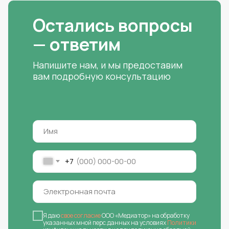
Остались вопросы
— ответим
Напишите нам, и мы предоставим
вам подробную консультацию
+7
Я даю
свое согласие
ООО «Медиатор» на обработку
указанных мной перс.данных на условиях
Политики