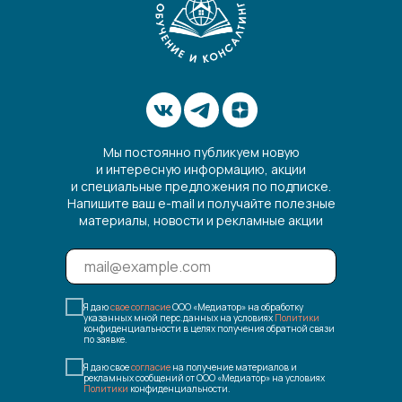
Мы постоянно публикуем новую
и интересную информацию, акции
и специальные предложения по подписке.
Напишите ваш e-mail и получайте полезные
материалы, новости и рекламные акции
Я даю
свое согласие
ООО «Медиатор» на обработку
указанных мной перс.данных на условиях
Политики
конфиденциальности в целях получения обратной связи
по заявке.
Я даю свое
согласие
на получение материалов и
рекламных сообщений от ООО «Медиатор» на условиях
Политики
конфиденциальности.