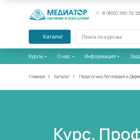
8 (800) 100-72-2
Каталог
Курсы
О нас
Информация
Зад
Главная
/
Каталог
/
Педагогика Логопедия и Дефе
Курс. Про