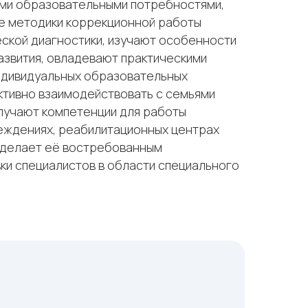
ыми образовательными потребностями,
е методики коррекционной работы
еской диагностики, изучают особенности
азвития, овладевают практическими
ндивидуальных образовательных
ктивно взаимодействовать с семьями
олучают компетенции для работы
еждениях, реабилитационных центрах
о делает её востребованным
ки специалистов в области специального