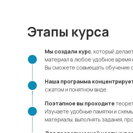
Этапы курса
Мы создали курс
, который делае
материал в любое удобное время 
Вы сможете совмещать обучение с 
Наша программа концентрируе
сжатом и понятном виде.
Поэтапное вы проходите
теорет
Изучаете удобные памятки и схемы
материалы, выполнять задания, пр