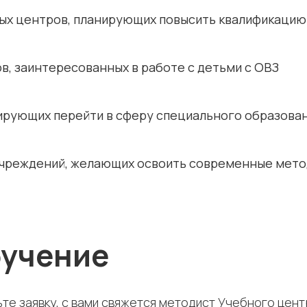
ых центров, планирующих повысить квалификацию
в, заинтересованных в работе с детьми с ОВЗ
ирующих перейти в сферу специального образова
учреждений, желающих освоить современные мето
бучение
те заявку, с вами свяжется методист Учебного цен