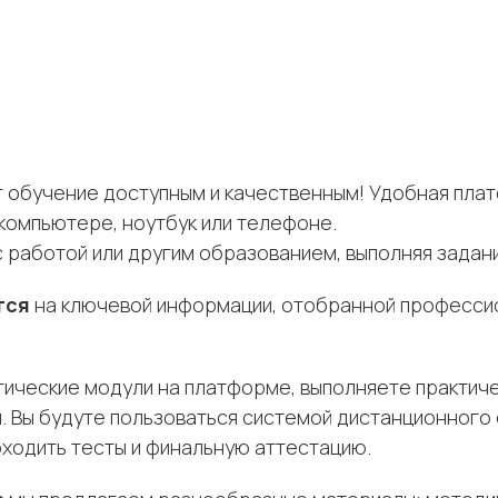
т обучение доступным и качественным! Удобная пла
компьютере, ноутбук или телефоне.
работой или другим образованием, выполняя задани
тся
на ключевой информации, отобранной профессио
ические модули на платформе, выполняете практиче
. Вы будуте пользоваться системой дистанционного 
оходить тесты и финальную аттестацию.