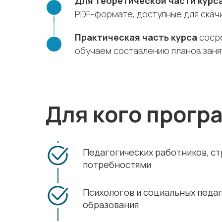
Для теоретической части курс
PDF-формате, доступные для скачи
Практическая часть курса
сосре
обучаем составлению планов занят
Для кого прогр
Педагогических работников, с
потребностями
Психологов и социальных педа
образования