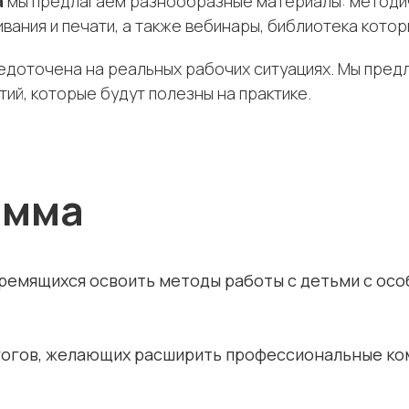
а
мы предлагаем разнообразные материалы: методич
вания и печати, а также вебинары, библиотека кото
доточена на реальных рабочих ситуациях. Мы предл
ий, которые будут полезны на практике.
амма
тремящихся освоить методы работы с детьми с ос
гогов, желающих расширить профессиональные ко