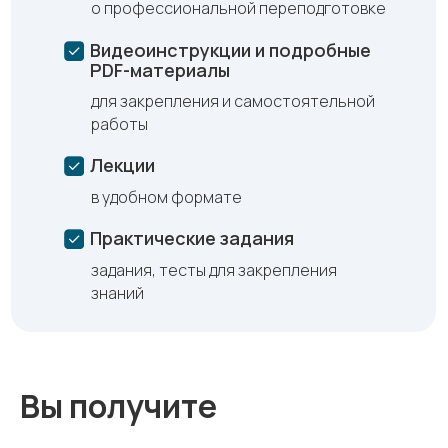
о профессиональной переподготовке
Видеоинструкции и подробные
PDF-материалы
для закрепления и самостоятельной
работы
Лекции
в удобном формате
Практические задания
задания, тесты для закрепления
знаний
Вы получите