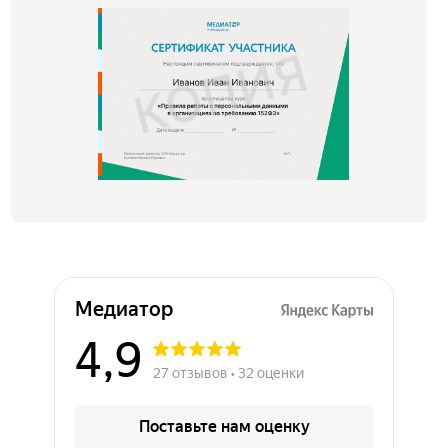
Медиатор на карте Химок — Яндекс Карты