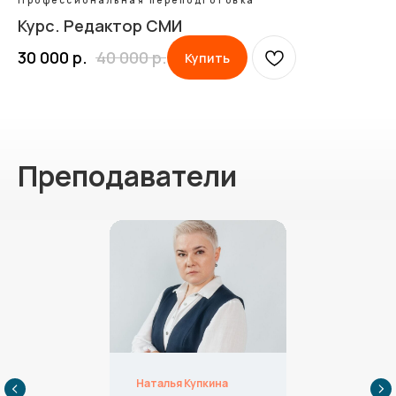
Профессиональная переподготовка
Курс. Редактор СМИ
30 000
р.
40 000
р.
Купить
Преподаватели
Наталья Купкина