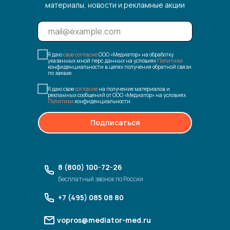
материалы, новости и рекламные акции
Я даю
свое согласие
ООО «Медиатор» на обработку
указанных мной перс.данных на условиях
Политики
конфиденциальности в целях получения обратной связи
по заявке.
Я даю свое
согласие
на получение материалов и
рекламных сообщений от ООО «Медиатор» на условиях
Политики
конфиденциальности.
Подписаться
8 (800) 100-72-26
Бесплатный звонок по России
+7 (495) 085 08 80
vopros@mediator-med.ru