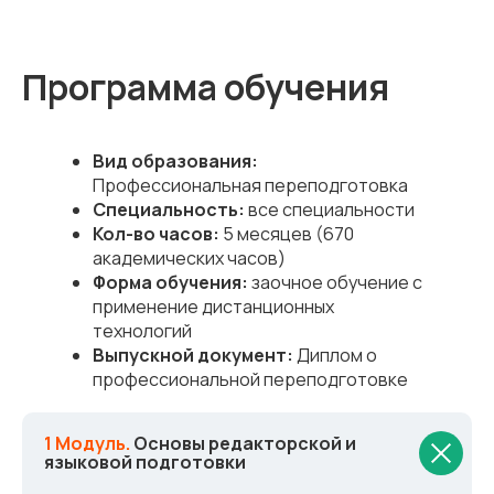
Программа обучения
Вид образования:
Профессиональная переподготовка
Специальность:
все специальности
Кол-во часов:
5 месяцев (670
академических часов)
Форма обучения:
заочное обучение с
применение дистанционных
технологий
Выпускной документ:
Диплом о
профессиональной переподготовке
1 Модуль.
Основы редакторской и
языковой подготовки