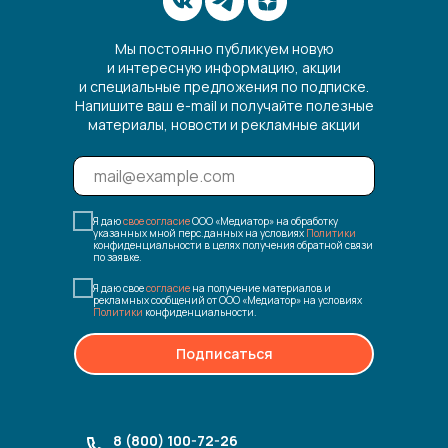
Мы постоянно публикуем новую
и интересную информацию, акции
и специальные предложения по подписке.
Напишите ваш e-mail и получайте полезные
материалы, новости и рекламные акции
Я даю
свое согласие
ООО «Медиатор» на обработку
указанных мной перс.данных на условиях
Политики
конфиденциальности в целях получения обратной связи
по заявке.
Я даю свое
согласие
на получение материалов и
рекламных сообщений от ООО «Медиатор» на условиях
Политики
конфиденциальности.
Подписаться
8 (800) 100-72-26