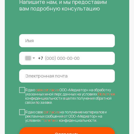
Напишите нам, и мы предоставим
вам подробную консультацию
+7
Я даю
свое согласие
ООО «Медиатор» на обработку
указанных мной перс.данных на условиях
Политики
конфиденциальности в целях получения обратной
связи по заявке.
Я даю свое
согласие
на получение материалов и
рекламных сообщений от ООО «Медиатор» на
условиях
Политики
конфиденциальности.