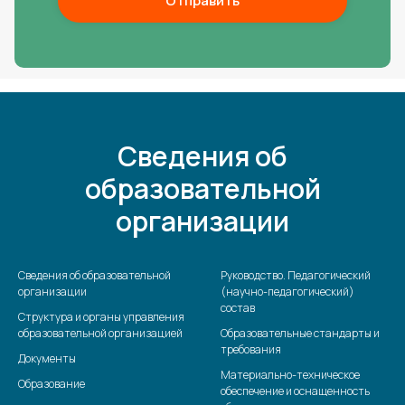
Отправить
Сведения об
образовательной
организации
Сведения об образовательной
Руководство. Педагогический
организации
(научно-педагогический)
состав
Структура и органы управления
образовательной организацией
Образовательные стандарты и
требования
Документы
Материально-техническое
Образование
обеспечение и оснащенность