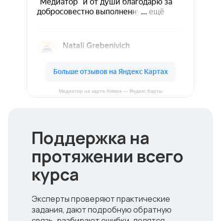
Медиатор на карте Химок — Яндекс Карты
Поддержка на
протяжении всего
курса
Эксперты проверяют практические
задания, дают подробную обратную
связь, разбирают ошибки, делятся