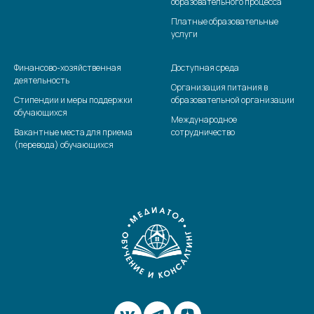
образовательного процесса
Платные образовательные
услуги
Финансово-хозяйственная
Доступная среда
деятельность
Организация питания в
Стипендии и меры поддержки
образовательной организации
обучающихся
Международное
Вакантные места для приема
сотрудничество
(перевода) обучающихся