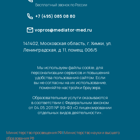
Бесплатный звонок по России
+7 (495) 085 08 80
vopros@mediator-med.ru
141402, Московская область, г. Химки, ул.
Ленинградская, д. 11, помещ. 006/5
Мы используем файлы cookie, для
персонализации сервисов и повышения
удобства пользования сайтом. Если
вы не согласны на их использование,
поменяйте настройки браузера.
Образовательные услуги оказываются
в соответствии с Федеральным законом
от 04.05.2011 № 99-ФЗ «О лицензировании
отдельных видов деятельности».
Министерство просвещения РФ
|
Министерство науки и высшего
образования РФ