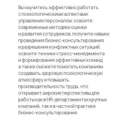
Вы научитесь эффективно работать
с психологическими аспектами
управления персоналом, освоите
современные методики оценки
и развития сотрудников, получите навыки
проведения бизнес-консультирования
и разрешения конфликтных ситуаций,
освоите техники стресс-менеджмента
и формирования эффективных команд,
а также сможете помогать компаниям
создавать здоровую психологическую
атмосферу и повышать
производительность труда, что
открывает широкие перспективы для
работы как в HR-департаментах крупных
компаний, так и в частной практике
бизнес-консультирования.