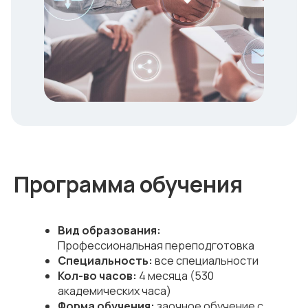
Программа обучения
Вид образования:
Профессиональная переподготовка
Специальность:
все специальности
Кол-во часов:
4
месяца (530
академических часа)
Форма обучения:
заочное обучение с