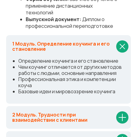
применение дистанционных
технологий
Выпускной документ:
Диплом о
профессиональной переподготовке
1 Модуль.
Определение коучинга и его
становление
Определение коучинга и его становление
Чем коучинг отличается от других методов
работы с людьми, основные направления
Профессиональная этика и компетенции
коуча
Базовые идеи и мировоззрение коучинга
2 Модуль. Трудности при
взаимодействии с клиентами