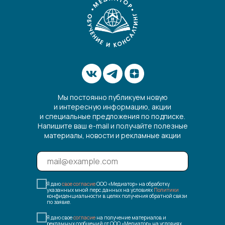
Мы постоянно публикуем новую
и интересную информацию, акции
и специальные предложения по подписке.
Напишите ваш e-mail и получайте полезные
материалы, новости и рекламные акции
Я даю
свое согласие
ООО «Медиатор» на обработку
указанных мной перс.данных на условиях
Политики
конфиденциальности в целях получения обратной связи
по заявке.
Я даю свое
согласие
на получение материалов и
рекламных сообщений от ООО «Медиатор» на условиях