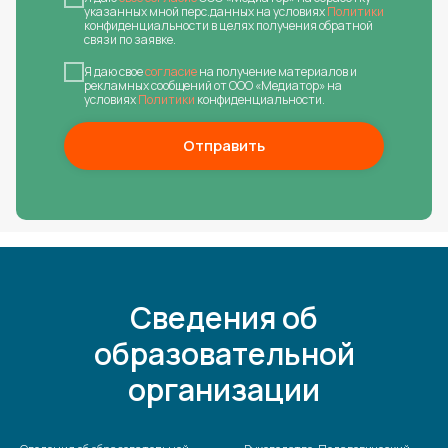
указанных мной перс.данных на условиях
Политики
конфиденциальности в целях получения обратной
связи по заявке.
Я даю свое
согласие
на получение материалов и
рекламных сообщений от ООО «Медиатор» на
условиях
Политики
конфиденциальности.
Отправить
Сведения об
образовательной
организации