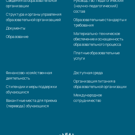
Сведения об образовательной
Руководство. Педагогический
организации
(научно-педагогический)
состав
Структура и органы управления
образовательной организацией
Образовательные стандарты и
требования
Документы
Материально-техническое
Образование
обеспечение и оснащенность
образовательного процесса
Платные образовательные
услуги
Финансово-хозяйственная
Доступная среда
деятельность
Организация питания в
Стипендии и меры поддержки
образовательной организации
обучающихся
Международное
Вакантные места для приема
сотрудничество
(перевода) обучающихся