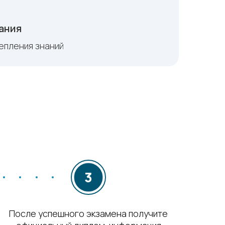
ания
репления знаний
После успешного экзамена получите