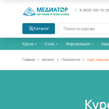
8 (800) 100-72-2
Каталог
Курсы
О нас
Информация
Зад
Главная
/
Каталог
/
Психология
/
Курс. Карьер
Кур