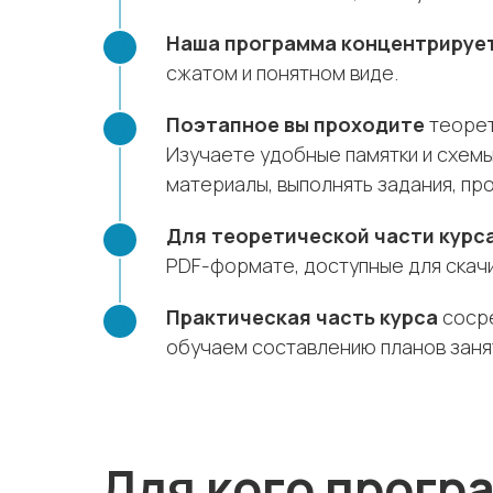
Наша программа концентрируе
сжатом и понятном виде.
Поэтапное вы проходите
теорет
Изучаете удобные памятки и схемы
материалы, выполнять задания, пр
Для теоретической части курс
PDF-формате, доступные для скачи
Практическая часть курса
сосре
обучаем составлению планов занят
Для кого прогр