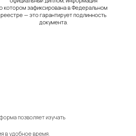
официальный диплом, информация
о котором зафиксирована в Федеральном
реестре — это гарантирует подлинность
документа.
тформа позволяет изучать
я в удобное время.