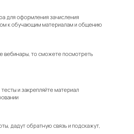
тра для оформления зачисления
тупом к обучающим материалам и общению
те вебинары, то сможете посмотреть
 тесты и закрепляйте материал
ровании
ты, дадут обратную связь и подскажут,