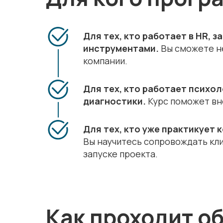
Для тех, кто работает в HR,
инструментами.
Вы сможете не
компании.
Для тех, кто работает психо
диагностики.
Курс поможет вне
Для тех, кто уже практикует 
Вы научитесь сопровождать кли
запуске проекта.
Как проходит о