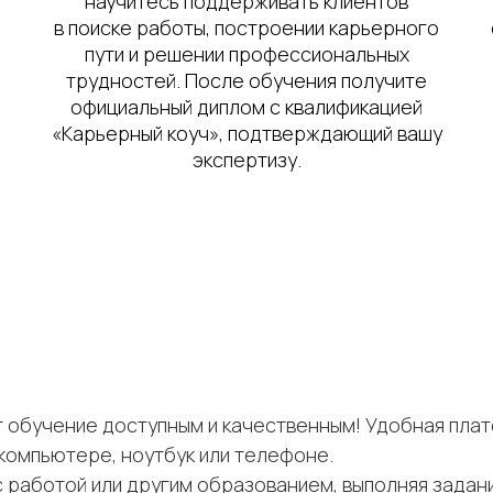
научитесь поддерживать клиентов
в поиске работы, построении карьерного
пути и решении профессиональных
трудностей. После обучения получите
официальный диплом с квалификацией
«Карьерный коуч», подтверждающий вашу
экспертизу.
т обучение доступным и качественным! Удобная пла
компьютере, ноутбук или телефоне.
работой или другим образованием, выполняя задани