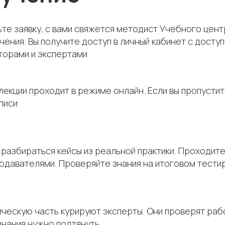
те заявку, с вами свяжется методист Учебного цен
чения. Вы получите доступ в личный кабинет с дос
торами и экспертами
лекции проходит в режиме онлайн. Если вы пропусти
аписи
разбираться кейсы из реальной практики. Проходите
одавателями. Проверяйте знания на итоговом тести
ческую часть курируют эксперты. Они проверят рабо
знания нужно подтянуть.