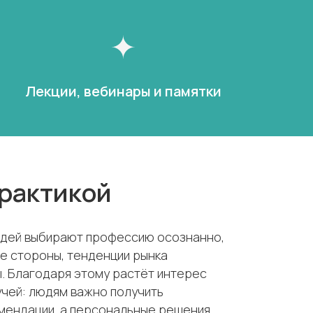
Лекции, вебинары и памятки
практикой
юдей выбирают профессию осознанно,
е стороны, тенденции рынка
. Благодаря этому растёт интерес
учей: людям важно получить
мендации, а персональные решения