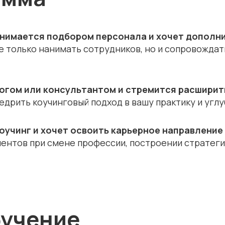
 занимается подбором персонала и хочет дополн
 только нанимать сотрудников, но и сопровождат
логом или консультантом и стремится расширит
дрить коучинговый подход в вашу практику и углу
коучинг и хочет освоить карьерное направление
ентов при смене профессии, построении стратегии
бучение