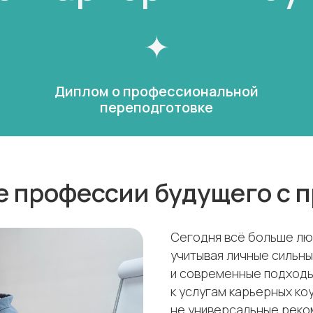
Диплом о профессиональной
переподготовке
 профессии будущего с 
Сегодня всё больше л
учитывая личные сильны
и современные подходы
к услугам карьерных ко
не универсальные реко