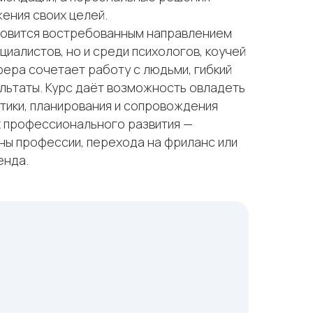
ения своих целей.
новится востребованным направлением
циалистов, но и среди психологов, коучей
фера сочетает работу с людьми, гибкий
льтаты. Курс даёт возможность овладеть
тики, планирования и сопровождения
х профессионального развития —
ны профессии, перехода на фриланс или
енда.