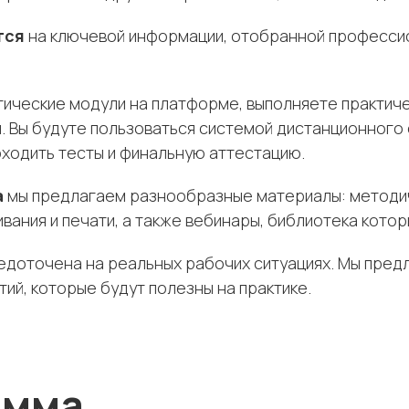
тся
на ключевой информации, отобранной профессио
ические модули на платформе, выполняете практиче
. Вы будуте пользоваться системой дистанционного 
оходить тесты и финальную аттестацию.
а
мы предлагаем разнообразные материалы: методич
вания и печати, а также вебинары, библиотека кото
доточена на реальных рабочих ситуациях. Мы предл
ий, которые будут полезны на практике.
амма