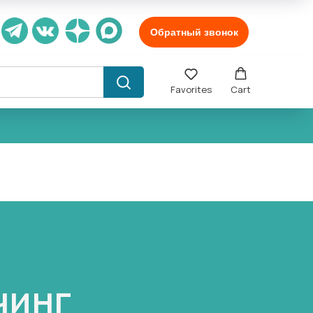
Обратный звонок
Favorites
Cart
чинг