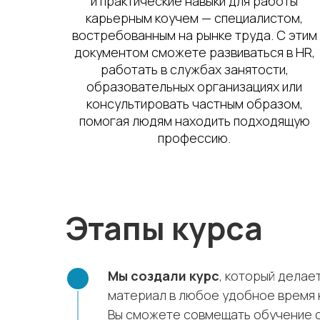
и практические навыки для работы
карьерным коучем — специалистом,
востребованным на рынке труда. С этим
документом сможете развиваться в HR,
работать в службах занятости,
образовательных организациях или
консультировать частным образом,
помогая людям находить подходящую
профессию.
Этапы курса
Мы создали курс
, который делае
материал в любое удобное время 
Вы сможете совмещать обучение с 