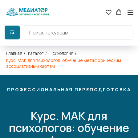
Главная
/
Каталог
/
Психология
/
Курс. МАК для психологов: обучение метафорическим
ассоциативным картам
ПРОФЕССИОНАЛЬНАЯ ПЕРЕПОДГОТОВКА
Курс. МАК для
психологов: обучение