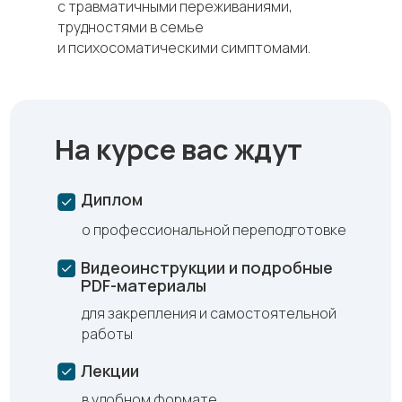
с травматичными переживаниями,
трудностями в семье
и психосоматическими симптомами.
На курсе вас ждут
Диплом
о профессиональной переподготовке
Видеоинструкции и подробные
PDF-материалы
для закрепления и самостоятельной
работы
Лекции
в удобном формате