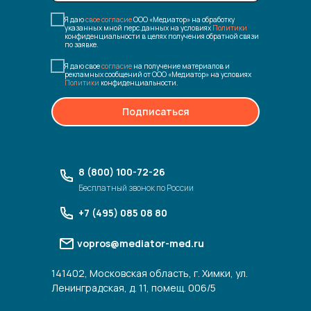
Я даю
свое согласие
ООО «Медиатор» на обработку
указанных мной перс.данных на условиях
Политики
конфиденциальности в целях получения обратной связи
по заявке.
Я даю свое
согласие
на получение материалов и
рекламных сообщений от ООО «Медиатор» на условиях
Политики
конфиденциальности.
Подписаться
8 (800) 100-72-26
Бесплатный звонок по России
+7 (495) 085 08 80
vopros@mediator-med.ru
141402, Московская область, г. Химки, ул.
Ленинградская, д. 11, помещ. 006/5