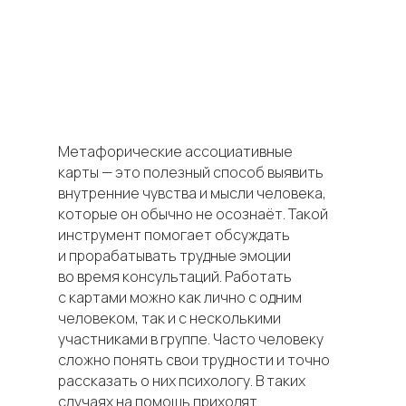
Метафорические ассоциативные
карты — это полезный способ выявить
внутренние чувства и мысли человека,
которые он обычно не осознаёт. Такой
инструмент помогает обсуждать
и прорабатывать трудные эмоции
во время консультаций. Работать
с картами можно как лично с одним
человеком, так и с несколькими
участниками в группе. Часто человеку
сложно понять свои трудности и точно
рассказать о них психологу. В таких
случаях на помощь приходят