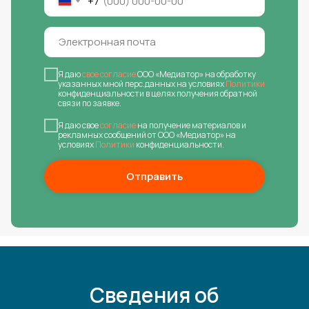
+7
Я даю
свое согласие
ООО «Медиатор» на обработку
указанных мной перс.данных на условиях
Политики
конфиденциальности в целях получения обратной
связи по заявке.
Я даю свое
согласие
на получение материалов и
рекламных сообщений от ООО «Медиатор» на
условиях
Политики
конфиденциальности.
Отправить
Сведения об