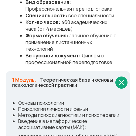
Вид образования:
Профессиональная переподготовка
Специальность:
все специальности
Кол-во часов:
460 академических
часа (от 4 месяцев)
Форма обучения:
заочное обучение с
применение дистанционных
технологий
Выпускной документ:
Диплом о
профессиональной переподготовке
1 Модуль.
_
Теоретическая база и основы
психологической практики
Основы психологии
Психология личности и семьи
Методы психодиагностики и психотерапии
Введение в метафорические
ассоциативные карты (МАК):