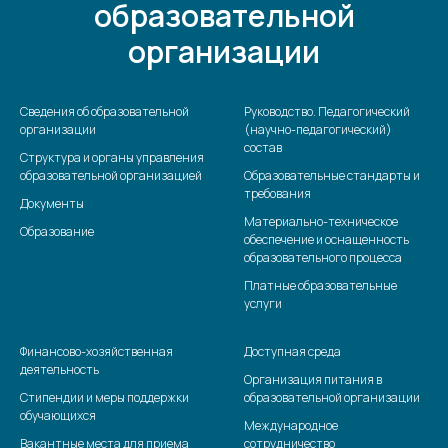
образовательной
организации
Сведения об образовательной
Руководство. Педагогический
организации
(научно-педагогический)
состав
Структура и органы управления
образовательной организацией
Образовательные стандарты и
требования
Документы
Материально-техническое
Образование
обеспечение и оснащенность
образовательного процесса
Платные образовательные
услуги
Финансово-хозяйственная
Доступная среда
деятельность
Организация питания в
Стипендии и меры поддержки
образовательной организации
обучающихся
Международное
Вакантные места для приема
сотрудничество