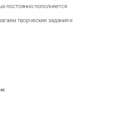
рых постоянно пополняется.
агаем творческие задания и
ик