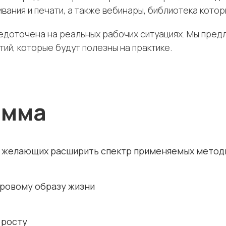
вания и печати, а также вебинары, библиотека кото
доточена на реальных рабочих ситуациях. Мы предл
ий, которые будут полезны на практике.
амма
, желающих расширить спектр применяемых метод
оровому образу жизни
 росту