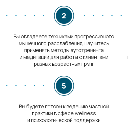
Вы овладеете техниками прогрессивного
мышечного расслабления, научитесь
применять методы аутотренинга
и медитации для работы с клиентами
разных возрастных групп
Вы будете готовы к ведению частной
практики в сфере wellness
и психологической поддержки