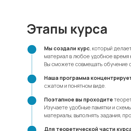
Этапы курса
Мы создали курс
, который делае
материал в любое удобное время 
Вы сможете совмещать обучение с 
Наша программа концентрируе
сжатом и понятном виде.
Поэтапное вы проходите
теорет
Изучаете удобные памятки и схемы
материалы, выполнять задания, пр
Для теоретической части курс