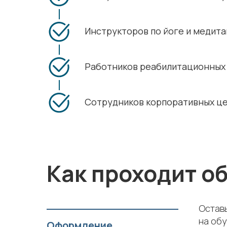
Инструкторов по йоге и медит
Работников реабилитационных
Сотрудников корпоративных ц
Как проходит о
Оставь
на обу
Оформление