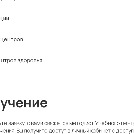
ации
 центров
ентров здоровья
бучение
те заявку, с вами свяжется методист Учебного цен
чения. Вы получите доступ в личный кабинет с дос