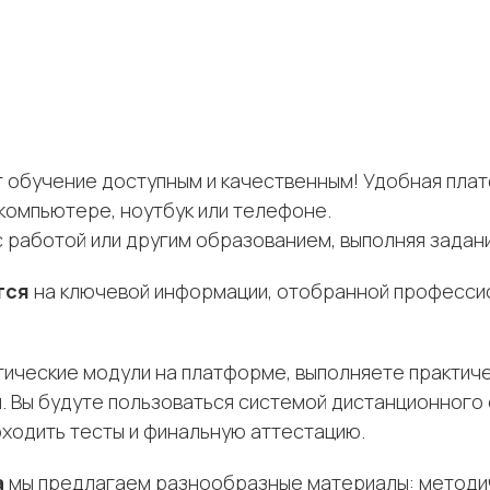
т обучение доступным и качественным! Удобная пла
компьютере, ноутбук или телефоне.
работой или другим образованием, выполняя задани
тся
на ключевой информации, отобранной профессио
ические модули на платформе, выполняете практиче
. Вы будуте пользоваться системой дистанционного 
оходить тесты и финальную аттестацию.
а
мы предлагаем разнообразные материалы: методич