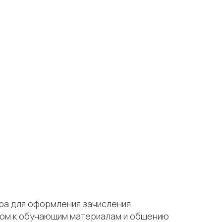
тра для оформления зачисления
тупом к обучающим материалам и общению