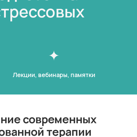
стрессовых
Лекции, вебинары, памятки
ение современных
ованной терапии