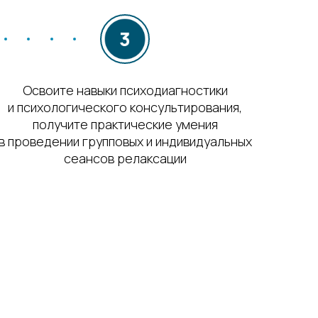
Освоите навыки психодиагностики
и психологического консультирования,
получите практические умения
в проведении групповых и индивидуальных
сеансов релаксации