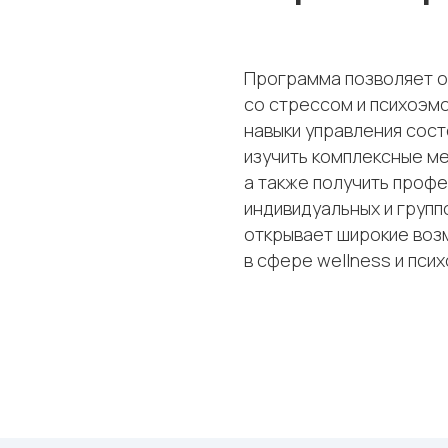
Программа позволяет о
со стрессом и психоэм
навыки управления состо
изучить комплексные ме
а также получить проф
индивидуальных и групп
открывает широкие воз
в сфере wellness и пси