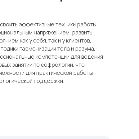
своить эффективные техники работы
оциональным напряжением, развить
янием как у себя, так и у клиентов,
тодики гармонизации тела и разума,
ессиональные компетенции для ведения
овых занятий по софрологии, что
можности для практической работы
хологической поддержки.