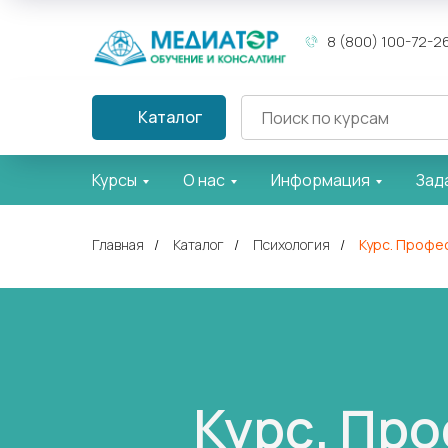
8 (800) 100-72-2
Каталог
Курсы
О нас
Информация
Зад
Главная
/
Каталог
/
Психология
/
Курс. Профе
Курс. Пр