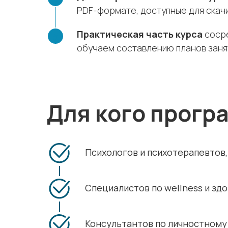
PDF-формате, доступные для скачи
Практическая часть курса
сосре
обучаем составлению планов занят
Для кого прогр
Психологов и психотерапевтов
Специалистов по wellness и зд
Консультантов по личностному