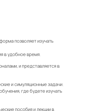
тформа позволяет изучать
я в удобное время.
налами, и представляется в
ские и симуляционные задачи.
обучения, где будете изучать
еские пособия и лекции в