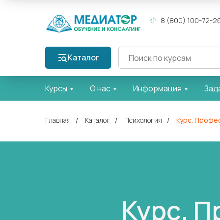
8 (800) 100-72-2
Каталог
Курсы
О нас
Информация
Зад
Главная
/
Каталог
/
Психология
/
Курс. Профе
Курс. П