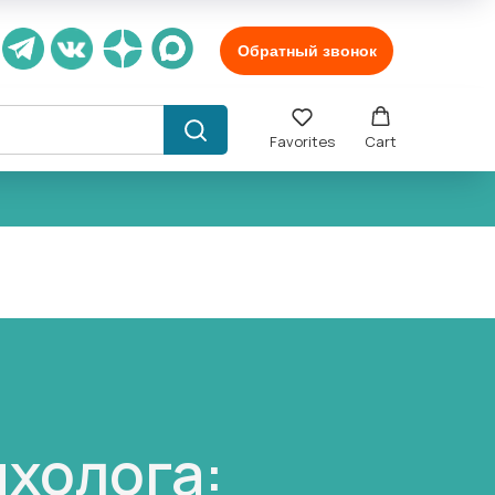
Обратный звонок
Favorites
Cart
ихолога: