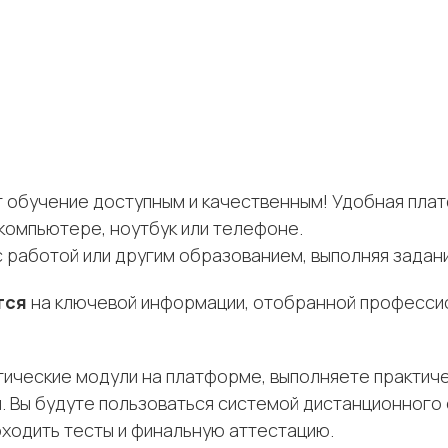
т обучение доступным и качественным! Удобная пла
компьютере, ноутбук или телефоне.
работой или другим образованием, выполняя задани
тся
на ключевой информации, отобранной профессио
ические модули на платформе, выполняете практиче
. Вы будуте пользоваться системой дистанционного 
оходить тесты и финальную аттестацию.