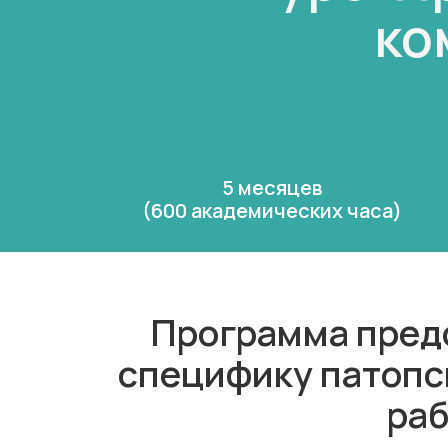
ко
5 месяцев
(600 академических часа)
Программа предс
специфику патопс
раб