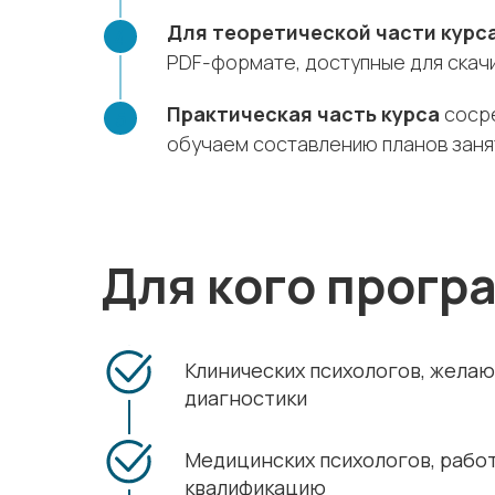
Для теоретической части курс
PDF-формате, доступные для скачи
Практическая часть курса
сосре
обучаем составлению планов занят
Для кого прогр
Клинических психологов, жела
диагностики
Медицинских психологов, работ
квалификацию