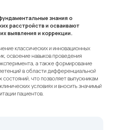
фундаментальные знания о
ких расстройств и осваивают
их выявления и коррекции.
чение классических и инновационных
ик, освоение навыков проведения
эксперимента, а также формирование
петенций в области дифференциальной
х состояний, что позволяет выпускникам
клинических условиях и вносить значимый
итации пациентов.