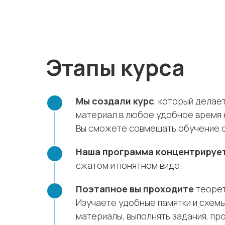
Этапы курса
Мы создали курс
, который делае
материал в любое удобное время 
Вы сможете совмещать обучение с 
Наша программа концентрируе
сжатом и понятном виде.
Поэтапное вы проходите
теорет
Изучаете удобные памятки и схемы
материалы, выполнять задания, пр