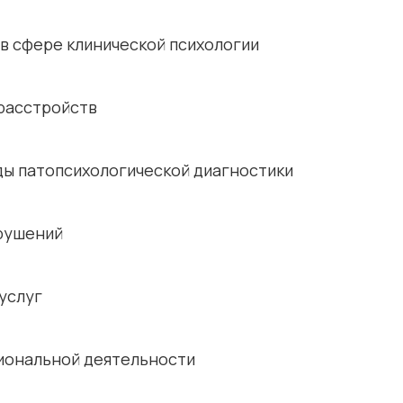
в сфере клинической психологии
 расстройств
ы патопсихологической диагностики
арушений
услуг
сиональной деятельности