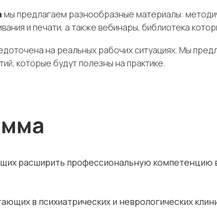
а
мы предлагаем разнообразные материалы: методич
вания и печати, а также вебинары, библиотека кото
доточена на реальных рабочих ситуациях. Мы предл
ий, которые будут полезны на практике.
амма
ющих расширить профессиональную компетенцию в
ающих в психиатрических и неврологических клин