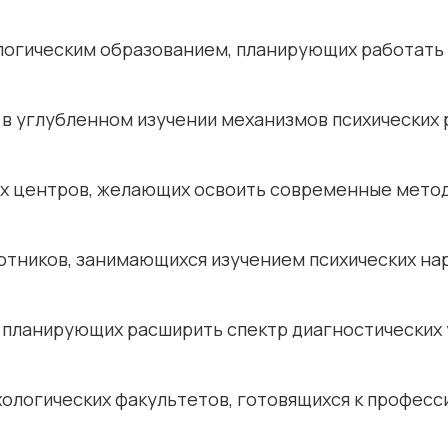
логическим образованием, планирующих работать 
 в углубленном изучении механизмов психических
х центров, желающих освоить современные метод
отников, занимающихся изучением психических н
, планирующих расширить спектр диагностических 
хологических факультетов, готовящихся к профес