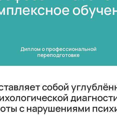
мплексное обуче
Диплом о профессиональной
переподготовке
тавляет собой углублён
ихологической диагности
оты с нарушениями псих