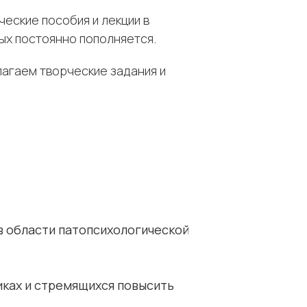
еские пособия и лекции в
рых постоянно пополняется.
агаем творческие задания и
 области патопсихологической
иках и стремящихся повысить