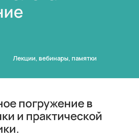
ние
Лекции, вебинары, памятки
ное погружение в
ки и практической
ики.