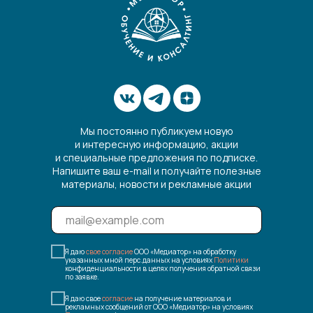
Мы постоянно публикуем новую
и интересную информацию, акции
и специальные предложения по подписке.
Напишите ваш e-mail и получайте полезные
материалы, новости и рекламные акции
Я даю
свое согласие
ООО «Медиатор» на обработку
указанных мной перс.данных на условиях
Политики
конфиденциальности в целях получения обратной связи
по заявке.
Я даю свое
согласие
на получение материалов и
рекламных сообщений от ООО «Медиатор» на условиях