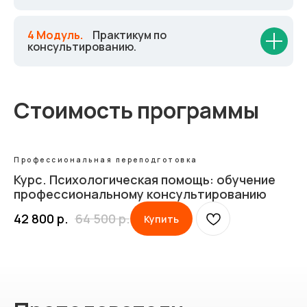
4 Модуль.
_
Практикум по
консультированию.
Стоимость программы
Профессиональная переподготовка
Курс. Психологическая помощь: обучение
профессиональному консультированию
42 800
р.
64 500
р.
Купить