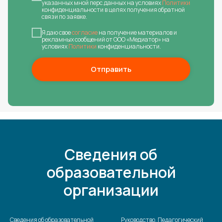
указанных мной перс.данных на условиях
Политики
конфиденциальности в целях получения обратной
связи по заявке.
Я даю свое
согласие
на получение материалов и
рекламных сообщений от ООО «Медиатор» на
условиях
Политики
конфиденциальности.
Отправить
Сведения об
образовательной
организации
Сведения об образовательной
Руководство. Педагогический