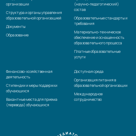
организации
(научно-педагогический)
состав
Структура и органы управления
образовательной организацией
Образовательные стандарты и
требования
Документы
Материально-техническое
Образование
обеспечение и оснащенность
образовательного процесса
Платные образовательные
услуги
Финансово-хозяйственная
Доступная среда
деятельность
Организация питания в
Стипендии и меры поддержки
образовательной организации
обучающихся
Международное
Вакантные места для приема
сотрудничество
(перевода) обучающихся