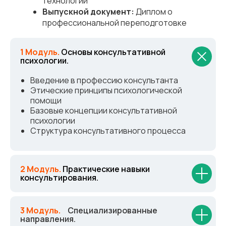
технологий
Выпускной документ:
Диплом о
профессиональной переподготовке
1 Модуль.
Основы консультативной
психологии.
Введение в профессию консультанта
Этические принципы психологической
помощи
Базовые концепции консультативной
психологии
Структура консультативного процесса
2 Модуль.
Практические навыки
консультирования.
3 Модуль.
_
Специализированные
направления.