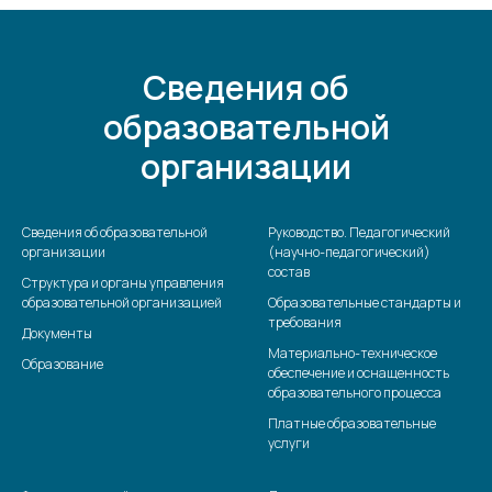
Сведения об
образовательной
организации
Сведения об образовательной
Руководство. Педагогический
организации
(научно-педагогический)
состав
Структура и органы управления
образовательной организацией
Образовательные стандарты и
требования
Документы
Материально-техническое
Образование
обеспечение и оснащенность
образовательного процесса
Платные образовательные
услуги