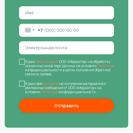
+7
Я даю
свое согласие
ООО «Медиатор» на обработку
указанных мной перс.данных на условиях
Политики
конфиденциальности в целях получения обратной
связи по заявке.
Я даю свое
согласие
на получение материалов и
рекламных сообщений от ООО «Медиатор» на
условиях
Политики
конфиденциальности.
Отправить