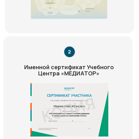
Именной сертификат Учебного
Центра «МЕДИАТОР»
Медиатор на карте Химок — Яндекс Карты