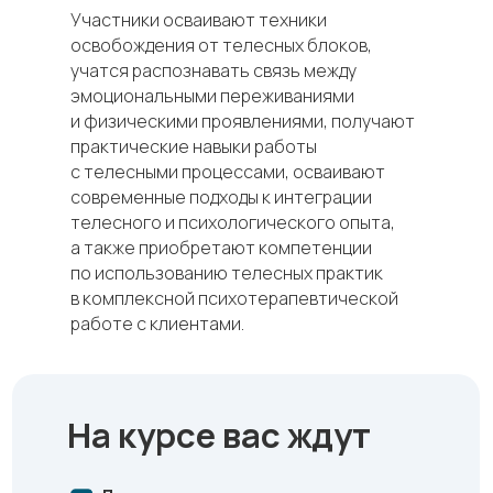
Участники осваивают техники
освобождения от телесных блоков,
учатся распознавать связь между
эмоциональными переживаниями
и физическими проявлениями, получают
практические навыки работы
с телесными процессами, осваивают
современные подходы к интеграции
телесного и психологического опыта,
а также приобретают компетенции
по использованию телесных практик
в комплексной психотерапевтической
работе с клиентами.
На курсе вас ждут