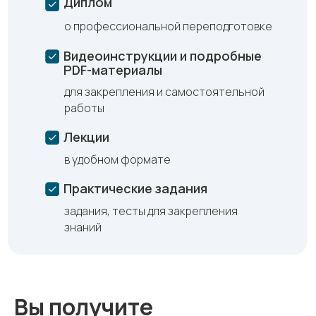
Диплом
о профессиональной переподготовке
Видеоинструкции и подробные
PDF-материалы
для закрепления и самостоятельной
работы
Лекции
в удобном формате
Практические задания
задания, тесты для закрепления
знаний
Вы получите