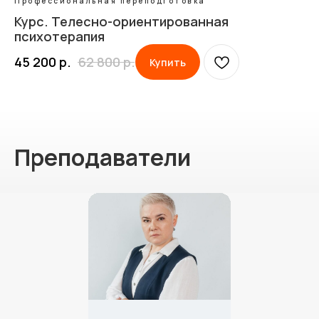
Профессиональная переподготовка
Курс. Телесно-ориентированная
психотерапия
45 200
р.
62 800
р.
Купить
Преподаватели