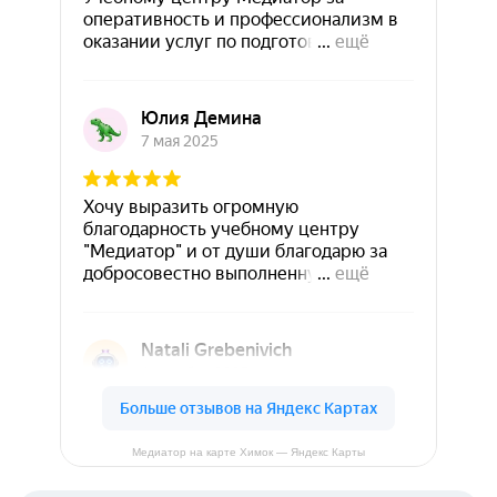
Медиатор на карте Химок — Яндекс Карты