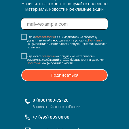
Напишите ваш e-mail и получайте полезные
материалы, новости и рекламные акции
Я даю
свое согласие
ООО «Медиатор» на обработку
указанных мной перс.данных на условиях
Политики
конфиденциальности в целях получения обратной связи
по заявке.
Я даю свое
согласие
на получение материалов и
рекламных сообщений от ООО «Медиатор» на условиях
Политики
конфиденциальности.
Подписаться
8 (800) 100-72-26
Бесплатный звонок по России
+7 (495) 085 08 80