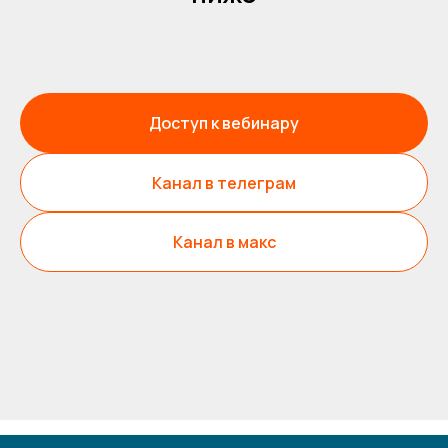
Доступ к вебинару
Канал в телеграм
Канал в макс