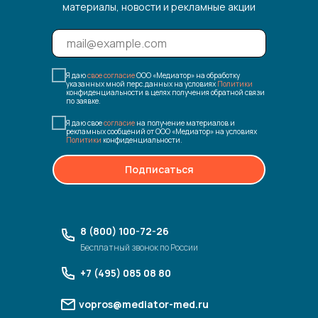
материалы, новости и рекламные акции
Я даю
свое согласие
ООО «Медиатор» на обработку
указанных мной перс.данных на условиях
Политики
конфиденциальности в целях получения обратной связи
по заявке.
Я даю свое
согласие
на получение материалов и
рекламных сообщений от ООО «Медиатор» на условиях
Политики
конфиденциальности.
Подписаться
8 (800) 100-72-26
Бесплатный звонок по России
+7 (495) 085 08 80
vopros@mediator-med.ru