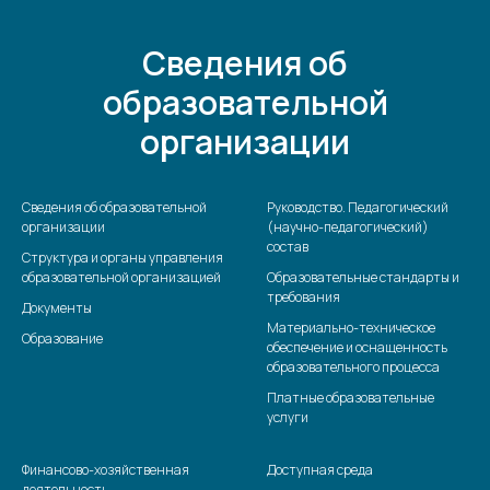
Сведения об
образовательной
организации
Сведения об образовательной
Руководство. Педагогический
организации
(научно-педагогический)
состав
Структура и органы управления
образовательной организацией
Образовательные стандарты и
требования
Документы
Материально-техническое
Образование
обеспечение и оснащенность
образовательного процесса
Платные образовательные
услуги
Финансово-хозяйственная
Доступная среда
деятельность