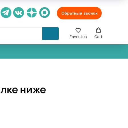
Обратный звонок
Favorites
Cart
ылке ниже