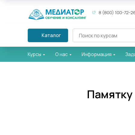
8 (800) 100-72-2
Каталог
Курсы
О нас
Информация
Зад
Памятку 