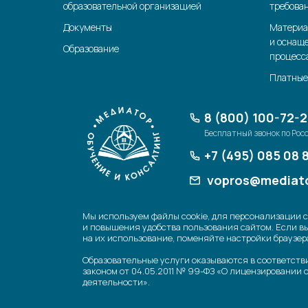
образовательной организацией
требова
Документы
Материа
и оснащ
Образование
процесс
Платные
8 (800) 100-72-
Бесплатный звонок по Рос
+7 (495) 085 08 
vopros@mediato
Мы используем файлы cookie, для персонализации 
и повышения удобства пользования сайтом. Если в
на их использование, поменяйте настройки браузер
Образовательные услуги оказываются в соответств
законом от 04.05.2011 № 99-ФЗ «О лицензировании 
деятельности».