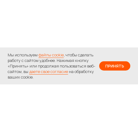
Мы используем
файлы cookie
, чтобы сделать
работу с сайтом удобнее. Нажимая кнопку
«Принять» или продолжая пользоваться веб-
ПРИНЯТЬ
сайтом, вы
даете свое согласие
на обработку
ваших cookie.