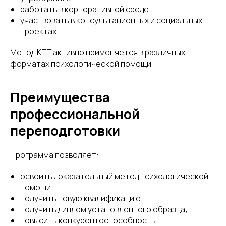
работать в корпоративной среде;
участвовать в консультационных и социальных
проектах.
Метод КПТ активно применяется в различных
форматах психологической помощи.
Преимущества
профессиональной
переподготовки
Программа позволяет:
освоить доказательный метод психологической
помощи;
получить новую квалификацию;
получить диплом установленного образца;
повысить конкурентоспособность;