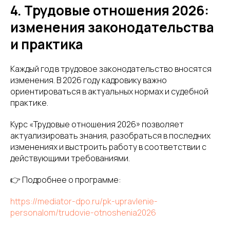
4. Трудовые отношения 2026:
изменения законодательства
и практика
Каждый год в трудовое законодательство вносятся
изменения. В 2026 году кадровику важно
ориентироваться в актуальных нормах и судебной
практике.
Курс «Трудовые отношения 2026» позволяет
актуализировать знания, разобраться в последних
изменениях и выстроить работу в соответствии с
действующими требованиями.
👉 Подробнее о программе:
https://mediator-dpo.ru/pk-upravlenie-
personalom/trudovie-otnoshenia2026