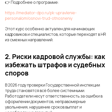
👉 Подробнее о программе:
https://mediator-dpo.ru/pk-upravlenie-
personalom/osnovi-trud-otnosneniy
Этот курс особенно актуален для начинающих
кадровиков и специалистов, которые переходят в HR
из смежных направлений.
2. Риски кадровой службы: как
избежать штрафов и судебных
споров
В 2026 году проверки Государственной инспекции
труда становятся всё более системными.
Работодатели несут ответственность за ошибки в
оформлении документов, неправомерные
увольнения, нарушение сроков выплат и