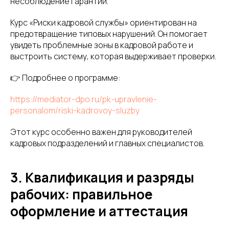
несоблюдение гарантий.
Курс «Риски кадровой службы» ориентирован на
предотвращение типовых нарушений. Он помогает
увидеть проблемные зоны в кадровой работе и
выстроить систему, которая выдерживает проверки.
👉 Подробнее о программе:
https://mediator-dpo.ru/pk-upravlenie-
personalom/riski-kadrovoy-sluzby
Этот курс особенно важен для руководителей
кадровых подразделений и главных специалистов.
3. Квалификация и разряды
рабочих: правильное
оформление и аттестация