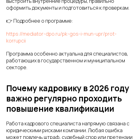
выстроить внутренние процедуры, правильно
оформить документы и подготовиться к проверкам.
👉 Подробнее о программе:
https://mediator-dpo.ru/pk-gos-i-mun-upr/prot-
korrupcii
Программа особенно актуальна для специалистов,
работающих в государственном и муниципальном
секторе.
Почему кадровику в 2026 году
важно регулярно проходить
повышение квалификации
Работа кадрового специалиста напрямую связана с
юридическими рисками компании. Любая ошибка
может повлечь штраф, судебный спор или претензии