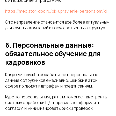
👉 Подробнее о программе:
https://mediator-dpo.ru/pk-upravlenie-personalom/kii
Это направление становится всё более актуальным
для крупных компаний и государственных структур.
6. Персональные данные:
обязательное обучение для
кадровиков
Кадровая служба обрабатывает персональные
данные сотрудников ежедневно. Ошибки в этой
сфере приводят к штрафам и предписаниям.
Курс по персональным данным помогает выстроить
систему обработки ПДн, правильно оформлять
согласия и минимизировать риски проверок.