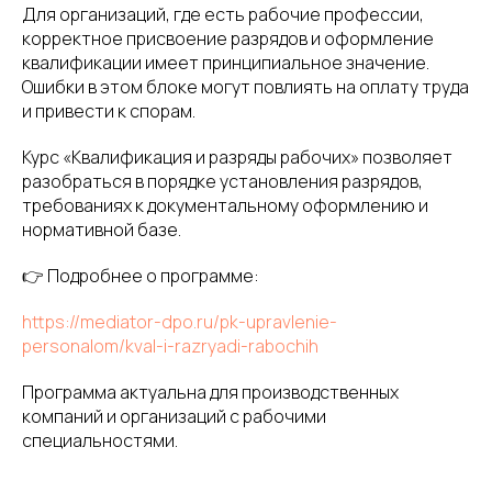
Для организаций, где есть рабочие профессии,
корректное присвоение разрядов и оформление
квалификации имеет принципиальное значение.
Ошибки в этом блоке могут повлиять на оплату труда
и привести к спорам.
Курс «Квалификация и разряды рабочих» позволяет
разобраться в порядке установления разрядов,
требованиях к документальному оформлению и
нормативной базе.
👉 Подробнее о программе:
https://mediator-dpo.ru/pk-upravlenie-
personalom/kval-i-razryadi-rabochih
Программа актуальна для производственных
компаний и организаций с рабочими
специальностями.