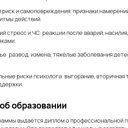
 риск и самоповреждения: признаки намерени
ритмы действий.
й стресс и ЧС: реакции после аварий, насилия
эками.
ье: развод, измена, тяжёлые заболевания дете
ьные риски психолога: выгорание, вторичная 
ддержки.
об образовании
раммы выдаётся диплом о профессиональной 