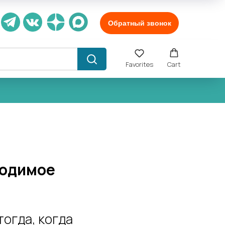
Обратный звонок
Favorites
Cart
ходимое
огда, когда