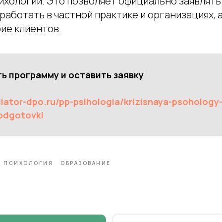
ихологии. Это позволяет официально заявлять
работать в частной практике и организациях, 
ие клиентов.
ь программу и оставить заявку
diator-dpo.ru/pp-psihologia/krizisnaya-psoholog
odgotovki
ПСИХОЛОГИЯ
ОБРАЗОВАНИЕ