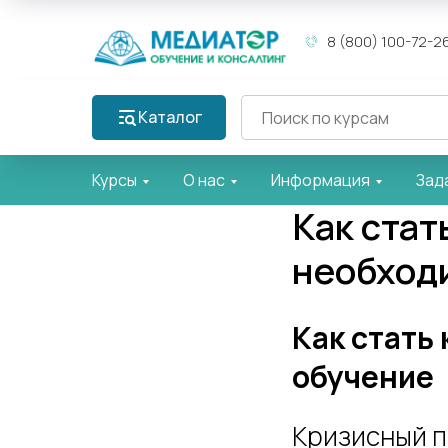
8 (800) 100-72-2
Каталог
Курсы
О нас
Информация
Зад
Как стат
необход
Как стать
обучение
Кризисный п