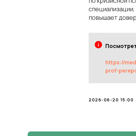
по кризисной пс
специализации, 
повышает довер
Посмотрет
https://me
prof-perep
2026-06-20 15:00