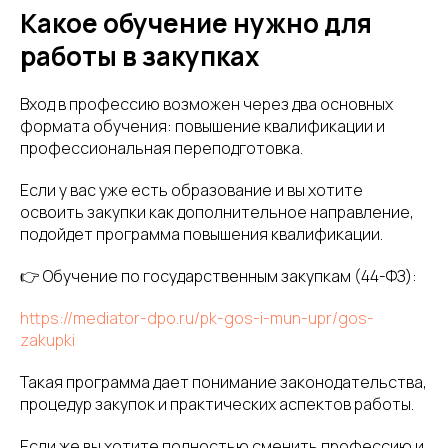
Какое обучение нужно для
работы в закупках
Вход в профессию возможен через два основных
формата обучения: повышение квалификации и
профессиональная переподготовка.
Если у вас уже есть образование и вы хотите
освоить закупки как дополнительное направление,
подойдет программа повышения квалификации.
👉 Обучение по государственным закупкам (44-ФЗ):
https://mediator-dpo.ru/pk-gos-i-mun-upr/gos-
zakupki
Такая программа дает понимание законодательства,
процедур закупок и практических аспектов работы.
Если же вы хотите полностью сменить профессию и