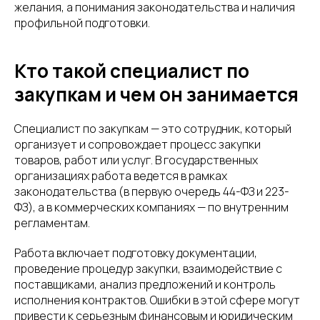
желания, а понимания законодательства и наличия
профильной подготовки.
Кто такой специалист по
закупкам и чем он занимается
Специалист по закупкам — это сотрудник, который
организует и сопровождает процесс закупки
товаров, работ или услуг. В государственных
организациях работа ведется в рамках
законодательства (в первую очередь 44-ФЗ и 223-
ФЗ), а в коммерческих компаниях — по внутренним
регламентам.
Работа включает подготовку документации,
проведение процедур закупки, взаимодействие с
поставщиками, анализ предложений и контроль
исполнения контрактов. Ошибки в этой сфере могут
привести к серьезным финансовым и юридическим