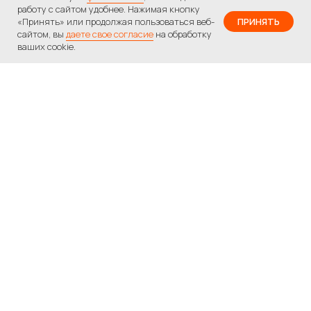
работу с сайтом удобнее. Нажимая кнопку
«Принять» или продолжая пользоваться веб-
ПРИНЯТЬ
сайтом, вы
даете свое согласие
на обработку
ваших cookie.
Вам нужна помощь
с подбором
программы