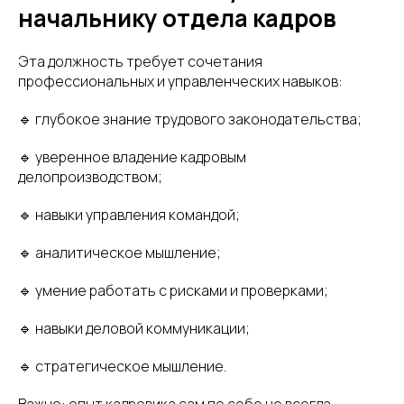
начальнику отдела кадров
Эта должность требует сочетания
профессиональных и управленческих навыков:
🔹 глубокое знание трудового законодательства;
🔹 уверенное владение кадровым
делопроизводством;
🔹 навыки управления командой;
🔹 аналитическое мышление;
🔹 умение работать с рисками и проверками;
🔹 навыки деловой коммуникации;
🔹 стратегическое мышление.
Важно: опыт кадровика сам по себе не всегда