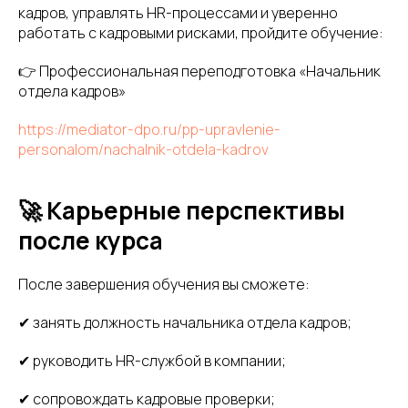
кадров, управлять HR-процессами и уверенно
работать с кадровыми рисками, пройдите обучение:
👉 Профессиональная переподготовка «Начальник
отдела кадров»
https://mediator-dpo.ru/pp-upravlenie-
personalom/nachalnik-otdela-kadrov
🚀 Карьерные перспективы
после курса
После завершения обучения вы сможете:
✔ занять должность начальника отдела кадров;
✔ руководить HR-службой в компании;
✔ сопровождать кадровые проверки;