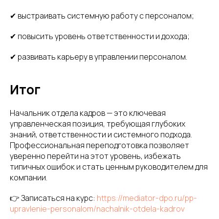
✔ выстраивать системную работу с персоналом;
✔ повысить уровень ответственности и дохода;
✔ развивать карьеру в управлении персоналом.
Итог
Начальник отдела кадров — это ключевая
управленческая позиция, требующая глубоких
знаний, ответственности и системного подхода.
Профессиональная переподготовка позволяет
уверенно перейти на этот уровень, избежать
типичных ошибок и стать ценным руководителем для
компании.
👉 Записаться на курс:
https://mediator-dpo.ru/pp-
upravlenie-personalom/nachalnik-otdela-kadrov