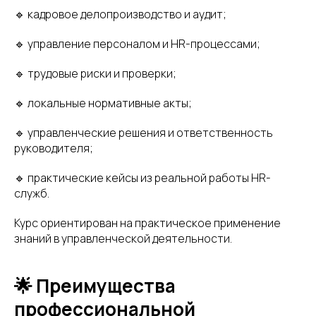
🔹 кадровое делопроизводство и аудит;
🔹 управление персоналом и HR-процессами;
🔹 трудовые риски и проверки;
🔹 локальные нормативные акты;
🔹 управленческие решения и ответственность
руководителя;
🔹 практические кейсы из реальной работы HR-
служб.
Курс ориентирован на практическое применение
знаний в управленческой деятельности.
🌟 Преимущества
профессиональной