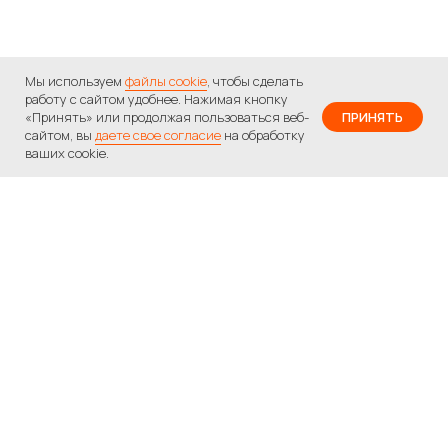
Мы используем
файлы cookie
, чтобы сделать
работу с сайтом удобнее. Нажимая кнопку
«Принять» или продолжая пользоваться веб-
ПРИНЯТЬ
сайтом, вы
даете свое согласие
на обработку
ваших cookie.
Вам нужна помощь