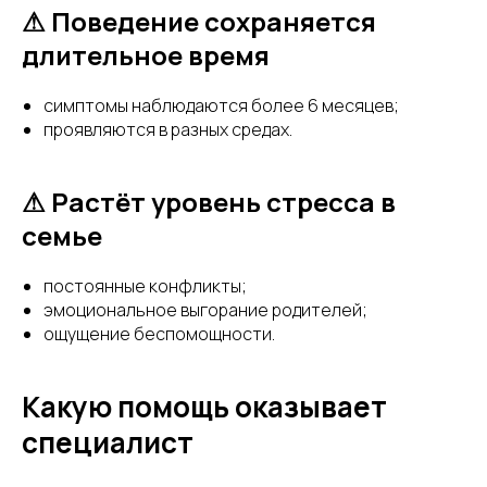
⚠ Поведение сохраняется
длительное время
симптомы наблюдаются более 6 месяцев;
проявляются в разных средах.
⚠ Растёт уровень стресса в
семье
постоянные конфликты;
эмоциональное выгорание родителей;
ощущение беспомощности.
Какую помощь оказывает
специалист