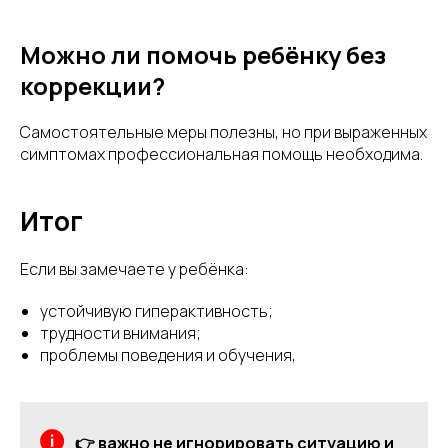
Можно ли помочь ребёнку без
коррекции?
Самостоятельные меры полезны, но при выраженных
симптомах профессиональная помощь необходима.
Итог
Если вы замечаете у ребёнка:
устойчивую гиперактивность;
трудности внимания;
проблемы поведения и обучения,
👉 важно не игнорировать ситуацию и