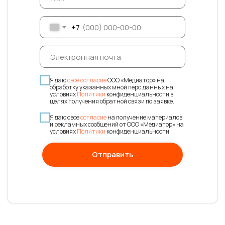
+7
Я даю
свое согласие
ООО «Медиатор» на
обработку указанных мной перс.данных на
условиях
Политики
конфиденциальности в
целях получения обратной связи по заявке.
Я даю свое
согласие
на получение материалов
и рекламных сообщений от ООО «Медиатор» на
условиях
Политики
конфиденциальности.
Отправить