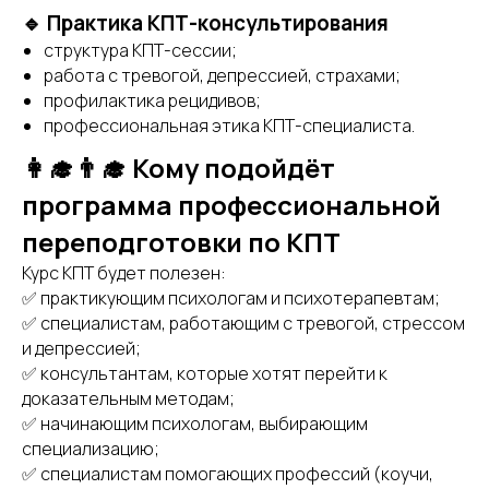
🔹 Практика КПТ-консультирования
структура КПТ-сессии;
работа с тревогой, депрессией, страхами;
профилактика рецидивов;
профессиональная этика КПТ-специалиста.
👩‍🎓👨‍🎓 Кому подойдёт
программа профессиональной
переподготовки по КПТ
Курс КПТ будет полезен:
✅ практикующим психологам и психотерапевтам;
✅ специалистам, работающим с тревогой, стрессом
и депрессией;
✅ консультантам, которые хотят перейти к
доказательным методам;
✅ начинающим психологам, выбирающим
специализацию;
✅ специалистам помогающих профессий (коучи,