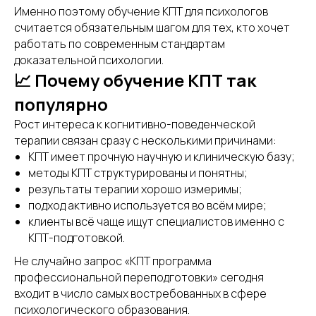
Именно поэтому обучение КПТ для психологов
считается обязательным шагом для тех, кто хочет
работать по современным стандартам
доказательной психологии.
📈 Почему обучение КПТ так
популярно
Рост интереса к когнитивно-поведенческой
терапии связан сразу с несколькими причинами:
КПТ имеет прочную научную и клиническую базу;
методы КПТ структурированы и понятны;
результаты терапии хорошо измеримы;
подход активно используется во всём мире;
клиенты всё чаще ищут специалистов именно с
КПТ-подготовкой.
Не случайно запрос «КПТ программа
профессиональной переподготовки» сегодня
входит в число самых востребованных в сфере
психологического образования.