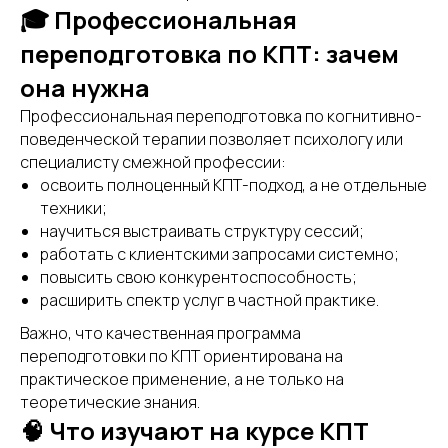
🎓 Профессиональная
переподготовка по КПТ: зачем
она нужна
Профессиональная переподготовка по когнитивно-
поведенческой терапии позволяет психологу или
специалисту смежной профессии:
освоить полноценный КПТ-подход, а не отдельные
техники;
научиться выстраивать структуру сессий;
работать с клиентскими запросами системно;
повысить свою конкурентоспособность;
расширить спектр услуг в частной практике.
Важно, что качественная программа
переподготовки по КПТ ориентирована на
практическое применение, а не только на
теоретические знания.
🧠 Что изучают на курсе КПТ