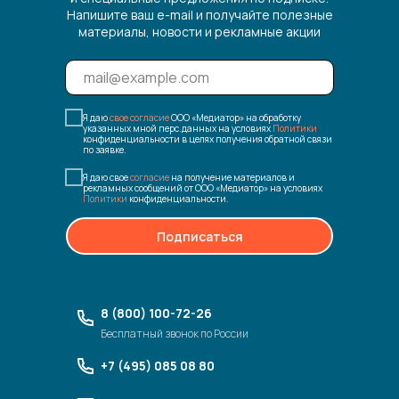
Напишите ваш e-mail и получайте полезные
материалы, новости и рекламные акции
Я даю
свое согласие
ООО «Медиатор» на обработку
указанных мной перс.данных на условиях
Политики
конфиденциальности в целях получения обратной связи
по заявке.
Я даю свое
согласие
на получение материалов и
рекламных сообщений от ООО «Медиатор» на условиях
Политики
конфиденциальности.
Подписаться
8 (800) 100-72-26
Бесплатный звонок по России
+7 (495) 085 08 80