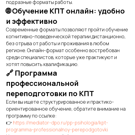
под разные форматы работы.
🌐 Обучение КПТ онлайн: удобно
и эффективно
Современные форматы позволяют пройти обучение
когнитивно-поведенческой терапии дистанционно,
без отрыва от работы и проживания в любом
регионе. Онлайн-формат особенно востребован
среди специалистов, которые уже практикуют и
хотят повысить квалификацию.
🔗 Программа
профессиональной
переподготовки по КПТ
Если вы ищете структурированное и практико-
ориентированное обучение, обратите внимание на
программу по ссылке:
👉
https://mediator-dpo.ru/pp-psihologia/kpt-
programma-professionalnoy-perepodgotovki