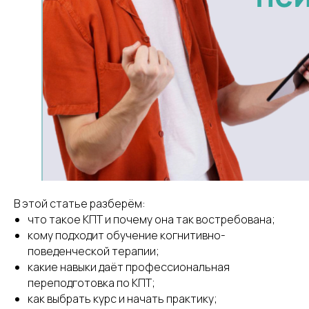
В этой статье разберём:
что такое КПТ и почему она так востребована;
кому подходит обучение когнитивно-
поведенческой терапии;
какие навыки даёт профессиональная
переподготовка по КПТ;
как выбрать курс и начать практику;