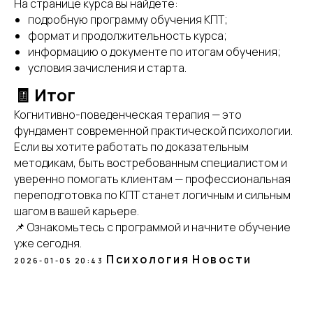
На странице курса вы найдёте:
подробную программу обучения КПТ;
формат и продолжительность курса;
информацию о документе по итогам обучения;
условия зачисления и старта.
🧾 Итог
Когнитивно-поведенческая терапия — это
фундамент современной практической психологии.
Если вы хотите работать по доказательным
методикам, быть востребованным специалистом и
уверенно помогать клиентам — профессиональная
переподготовка по КПТ станет логичным и сильным
шагом в вашей карьере.
📌 Ознакомьтесь с программой и начните обучение
уже сегодня.
Психология
Новости
2026-01-05 20:43