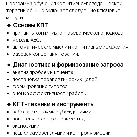
Программа обучения когнитивно-поведенческой
терапии обычно включает следующие ключевые
модули:
🔹 Основы КПТ
принципы когнитивно-поведенческого подхода;
модель АВС;
автоматические мысли и когнитивные искажения;
базовая концепция терапии.
🔹 Диагностика и формирование запроса
анализ проблемы клиента;
постановка терапевтических целей;
формирование гипотез;
оценка эффективности работы.
🔹 КПТ-техники и инструменты
работа с мыслями и убеждениями;
поведенческие эксперименты;
экспозиции;
навыки саморегуляции и контроля эмоций.