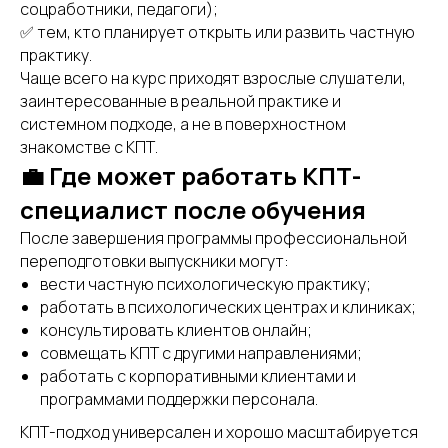
соцработники, педагоги);
✅ тем, кто планирует открыть или развить частную
практику.
Чаще всего на курс приходят взрослые слушатели,
заинтересованные в реальной практике и
системном подходе, а не в поверхностном
знакомстве с КПТ.
💼 Где может работать КПТ-
специалист после обучения
После завершения программы профессиональной
переподготовки выпускники могут:
вести частную психологическую практику;
работать в психологических центрах и клиниках;
консультировать клиентов онлайн;
совмещать КПТ с другими направлениями;
работать с корпоративными клиентами и
программами поддержки персонала.
КПТ-подход универсален и хорошо масштабируется