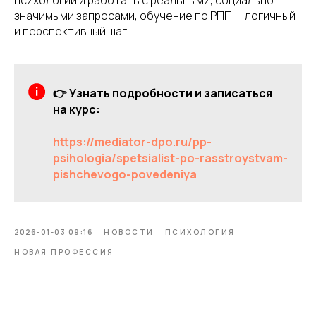
значимыми запросами, обучение по РПП — логичный
и перспективный шаг.
👉 Узнать подробности и записаться
на курс:
https://mediator-dpo.ru/pp-
psihologia/spetsialist-po-rasstroystvam-
pishchevogo-povedeniya
2026-01-03 09:16
НОВОСТИ
ПСИХОЛОГИЯ
НОВАЯ ПРОФЕССИЯ