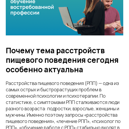
Почему тема расстройств
пищевого поведения сегодня
особенно актуальна
Расстройства пищевого поведения (РПП) — одна из
самых острых и быстрорастущих проблем в
современной психологии и психотерапии. По
статистике, с симптомами РПП сталкиваются люди
разного возраста: подростки, взрослые, женщины и
мужчины. Именно поэтому запросы «расстройства
пищевого поведения», «лечение РПП», «психолог по
РПП», «обучение работе с РПП» стабильно входят в