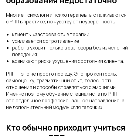
образования недостаточно
Многие психологи и психотерапевты сталкиваются
с РПП в практике, но чувствуют неуверенность:
клиенты «застревают» в терапии;
усиливается сопротивление;
работа уходит только в разговоры без изменений
поведения;
возникают риски ухудшения состояния клиента.
РПП — это не просто про еду. Это про контроль,
самооценку, травматичный опыт, телесность,
отношения и способы справляться с эмоциями.
Именно поэтому обучение специалиста по РПП —
это отдельное профессиональное направление, а
не дополнительный модуль «для галочки».
Кто обычно приходит учиться