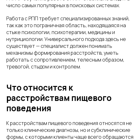
число самых популярных в поисковых системах.
Работа с РПП требует специализированных знаний,
так как это пограничная область, находящаяся на
стыке психологии, психотерапии, медицины и
нутрициологии. Универсального подхода здесь не
существует — специалист должен понимать
механизмы формирования расстройств, уметь
работать с сопротивлением, телесным образом,
тревогой, стыдом и контролем.
Что относится к
расстройствам пищевого
поведения
К расстройствам пищевого поведения относятся не
только клинические диагнозы, но и субклинические
формы, с которыми клиенты чаще всего обращаются