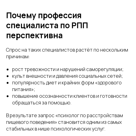
Почему профессия
специалиста по РПП
перспективна
Спрос на таких специалистов растёт по нескольким
причинам:
рост тревожности и нарушений саморегуляции;
культ внешности и давления социальных сетей;
популярность диет и крайних форм «здорового
питания»;
повышение осознанности клиентов и готовности
обращаться за помощью.
В результате запрос «психолог по расстройствам
пищевого поведения» становится одним из самых
стабильных в нише психологических услуг.