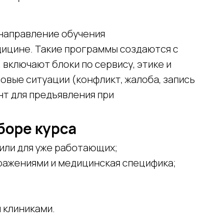
 направление обучения
ицине. Такие программы создаются с
включают блоки по сервису, этике и
овые ситуации (конфликт, жалоба, запись
нт для предъявления при
боре курса
 или для уже работающих;
зражениями и медицинская специфика;
и клиниками.