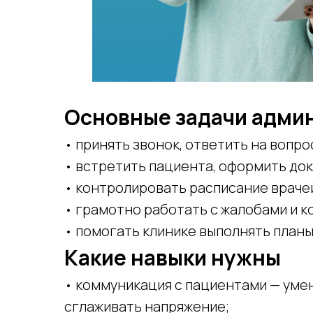
Основные задачи адми
• принять звонок, ответить на вопро
• встретить пациента, оформить до
• контролировать расписание враче
• грамотно работать с жалобами и 
• помогать клинике выполнять планы 
Какие навыки нужны
• коммуникация с пациентами — умен
сглаживать напряжение;