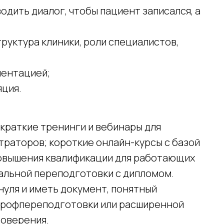
водить диалог, чтобы пациент записался, а
руктура клиники, роли специалистов,
ментацией;
яция.
 краткие тренинги и вебинары для
раторов; короткие онлайн-курсы с базой
повышения квалификации для работающих
альной переподготовки с дипломом.
нуля и иметь документ, понятный
профпереподготовки или расширенной
товерения.