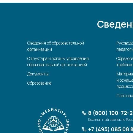
Сведен
Сведения об образовательной
Руководс
организации
педагоги
Структура и органы управления
Образов
образовательной организацией
требова
Документы
Материа
и оснащ
Образование
процесс
Платные
8 (800) 100-72-
Бесплатный звонок по Рос
+7 (495) 085 08 