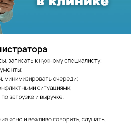
нистратора
сы, записать к нужному специалисту;
кументы;
й, минимизировать очереди;
конфликтными ситуациями;
по загрузке и выручке.
ие ясно и вежливо говорить, слушать,