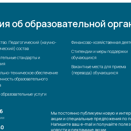
ия об образовательной орга
тво. Педагогический (научно-
Финансово-хозяйственная деят
ческий) состав
Стипендии и меры поддержки
ательные стандарты и
обучающихся
ния
Вакантные места для приема
льно-техническое обеспечение
(перевода) обучающихся
енность образовательного
а
 образовательные услуги
26
Мы постоянно публикуем новую и инте
сии
акции и специальные предложения по п
Напишите ваш e-mail и получайте поле
80
новости и рекламные акции