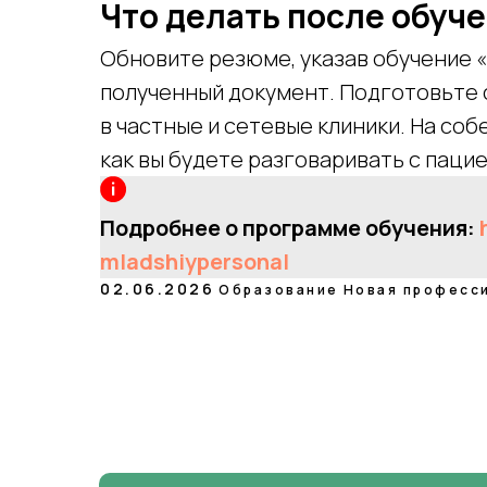
Что делать после обуч
Обновите резюме, указав обучение 
полученный документ. Подготовьте 
в частные и сетевые клиники. На со
как вы будете разговаривать с паци
Подробнее о программе обучения:
mladshiypersonal
02.06.2026
Образование
Новая професс