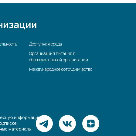
низации
ельность
Доступная среда
Организация питания в
образовательной организации
Международное сотрудничество
ресную информацию,
одписке.
зные материалы,