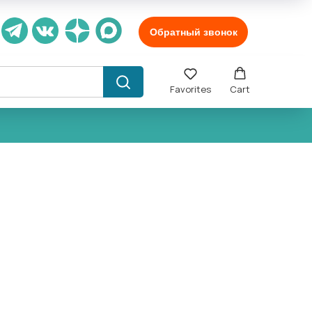
Обратный звонок
Favorites
Cart