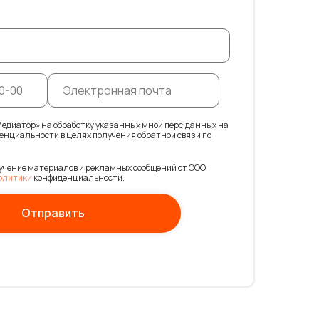
едиатор» на обработку указанных мной перс.данных на
енциальности в целях получения обратной связи по
учение материалов и рекламных сообщений от ООО
олитики
конфиденциальности.
Отправить