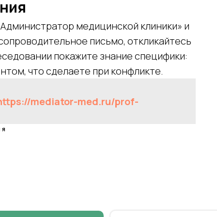
ения
«Администратор медицинской клиники» и
сопроводительное письмо, откликайтесь
беседовании покажите знание специфики:
ентом, что сделаете при конфликте.
https://mediator-med.ru/prof-
ия