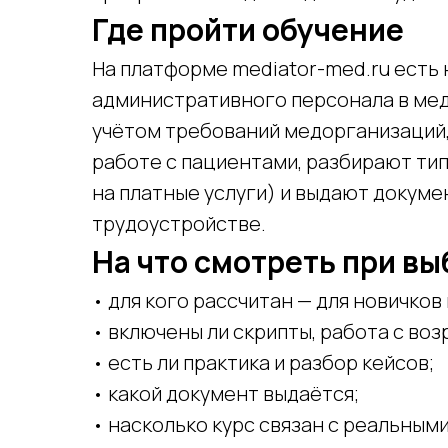
Где пройти обучение
На платформе mediator-med.ru есть
административного персонала в мед
учётом требований медорганизаций, 
работе с пациентами, разбирают тип
на платные услуги) и выдают докуме
трудоустройстве.
На что смотреть при вы
• для кого рассчитан — для новичков
• включены ли скрипты, работа с во
• есть ли практика и разбор кейсов;
• какой документ выдаётся;
• насколько курс связан с реальным