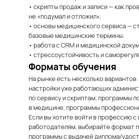
• скрипты продаж и записи — как про
не «подумал и отложил»;
• основы медицинского сервиса — ст
базовые медицинские термины;
• работа с CRM и медицинской доку
• стрессоустойчивость и саморегул
Форматы обучения
На рынке есть несколько вариантов:
настройки уже работающих админист
по сервису и скриптам; программы 
в медицине; программы профессион
Если вы хотите войти в профессию с 
работодателям, выбирайте формат 
программы с выдачей диплома/удос