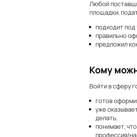
Любой поставщик
площадки, подат
подходит под 
правильно оф
предложил ко
Кому можн
Войти в сферу г
готов оформи
уже оказывает
делать;
понимает, что
профессия/на