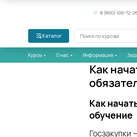
8 (800) 100-72-2
Каталог
Курсы
О нас
Информация
Зад
Как нача
обязате
Как начат
обучение
Госзакупки 