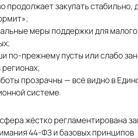
о продолжает закупать стабильно, 
ормит»;
иальные меры поддержки для малого
ых;
и по-прежнему пусты или слабо зан
 регионах;
боты прозрачны — всё видно в Един
онной системе.
 сфера жёстко регламентирована за
нимания 44-ФЗ и базовых принципов