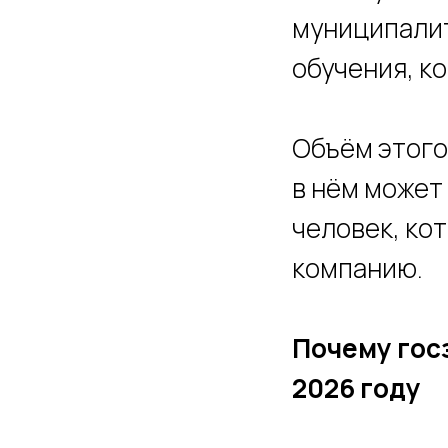
муниципалит
обучения, ко
Объём этого
в нём может
человек, ко
компанию.
Почему гос
2026 году