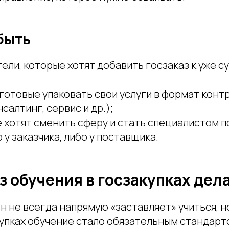
быть
ели, которые хотят добавить госзаказ к уже
готовые упаковать свои услуги в формат конт
салтинг, сервис и др.);
 хотят сменить сферу и стать специалистом п
 у заказчика, либо у поставщика.
з обучения в госзакупках дел
 не всегда напрямую «заставляет» учиться, но
купках обучение стало обязательным стандарт