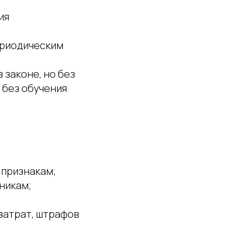
ия
периодическим
 законе, но без
и без обучения
 признакам;
никам;
затрат, штрафов