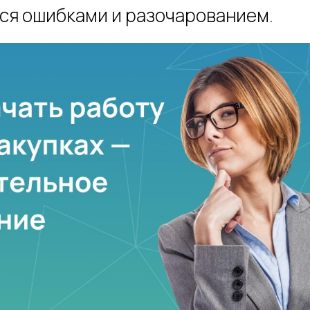
ся ошибками и разочарованием.