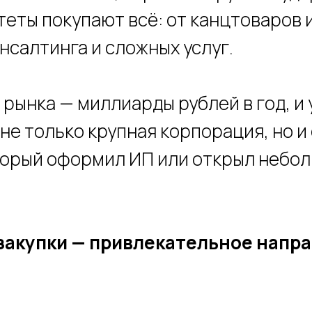
еты покупают всё: от канцтоваров 
нсалтинга и сложных услуг.
 рынка — миллиарды рублей в год, и
 не только крупная корпорация, но 
торый оформил ИП или открыл небо
закупки — привлекательное напра