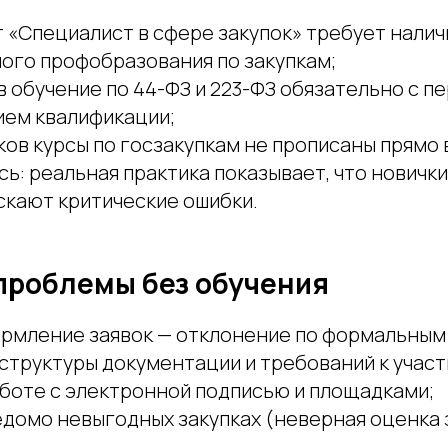
 «Специалист в сфере закупок» требует налич
ого профобразования по закупкам;
в обучение по 44-ФЗ и 223-ФЗ обязательно с 
ем квалификации;
ов курсы по госзакупкам не прописаны прямо в
сь: реальная практика показывает, что новичк
скают критические ошибки.
проблемы без обучения
рмление заявок — отклонение по формальным
структуры документации и требований к участ
аботе с электронной подписью и площадками;
едомо невыгодных закупках (неверная оценка 