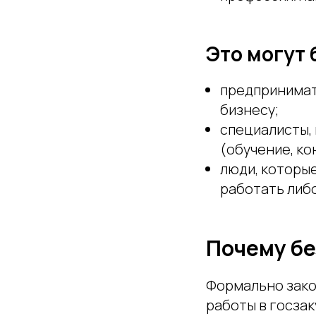
Это могут 
предпринимат
бизнесу;
специалисты, 
(обучение, кон
люди, которые
работать либо
Почему бе
Формально закон
работы в госза