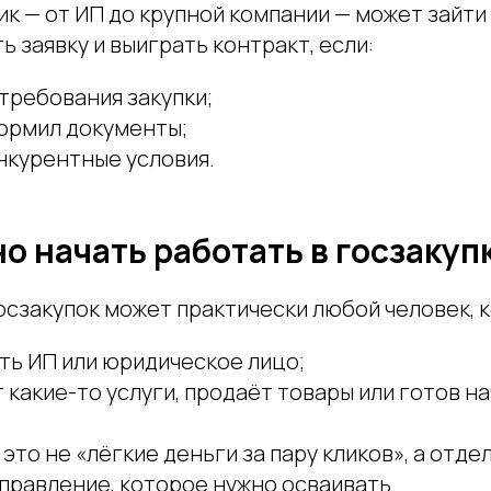
 — от ИП до крупной компании — может зайти 
ь заявку и выиграть контракт, если:
требования закупки;
ормил документы;
нкурентные условия.
о начать работать в госзакуп
осзакупок может практически любой человек, 
ть ИП или юридическое лицо;
 какие-то услуги, продаёт товары или готов на
 это не «лёгкие деньги за пару кликов», а отде
правление, которое нужно осваивать.