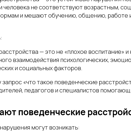
и человека не соответствуют возрастным, со
ормам и мешают обучению, общению, работе и
:
асстройства — это не «плохое воспитание» и н
ного взаимодействия психологических, эмоци
ских и социальных факторов.
 запрос «что такое поведенческие расстройст
одителей, педагогов и специалистов помогающ
вают поведенческие расстрой
нарушения могут возникать: