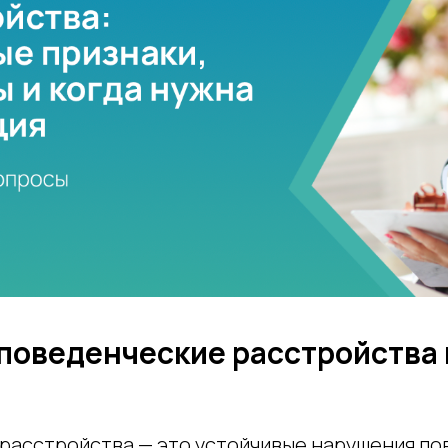
 поведенческие расстройства
расстройства — это устойчивые нарушения пов