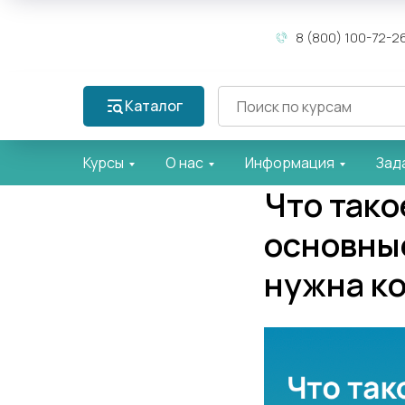
8 (800) 100-72-2
Каталог
Курсы
О нас
Информация
Зад
Что тако
основные
нужна к