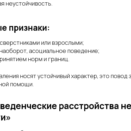
я неустойчивость.
е признаки:
 сверстниками или взрослыми;
 наоборот, асоциальное поведение;
ринятием норм и границ.
вления носят устойчивый характер, это повод 
ной помощи.
веденческие расстройства н
ти»