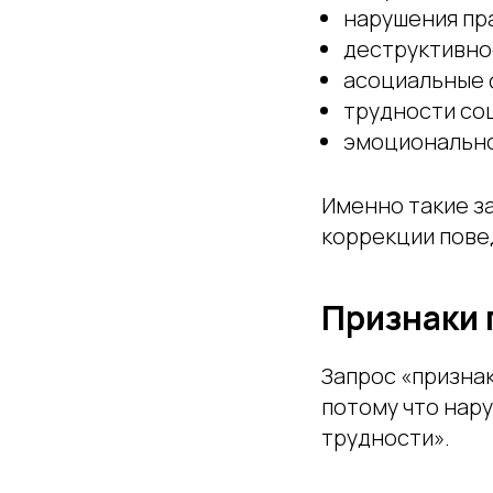
нарушения пра
деструктивно
асоциальные 
трудности со
эмоционально
Именно такие з
коррекции пове
Признаки 
Запрос «признак
потому что нар
трудности».