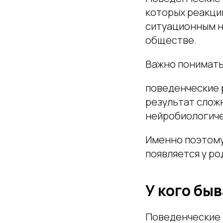
которых реакци
ситуационным н
обществе.
Важно понимать
поведенческие р
результат слож
нейробиологиче
Именно поэтому
появляется у р
У кого бы
Поведенческие 