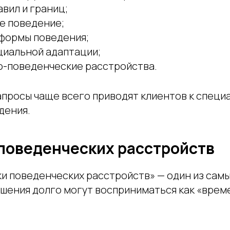
вил и границ;
е поведение;
формы поведения;
циальной адаптации;
-поведенческие расстройства.
апросы чаще всего приводят клиентов к специ
дения.
поведенческих расстройств
и поведенческих расстройств» — один из самы
ушения долго могут восприниматься как «вре