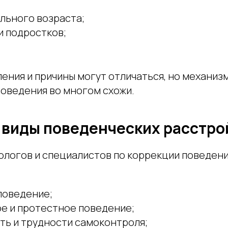
льного возраста;
и подростков;
ения и причины могут отличаться, но механиз
оведения во многом схожи.
виды поведенческих расстро
хологов и специалистов по коррекции поведен
поведение;
е и протестное поведение;
ть и трудности самоконтроля;