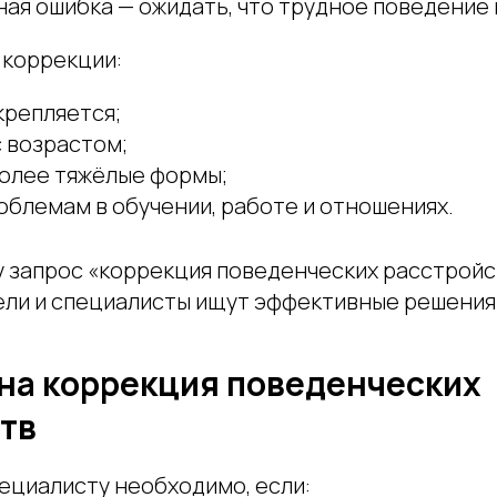
ая ошибка — ожидать, что трудное поведение 
 коррекции:
крепляется;
 возрастом;
более тяжёлые формы;
облемам в обучении, работе и отношениях.
 запрос «коррекция поведенческих расстройс
ели и специалисты ищут эффективные решения
на коррекция поведенческих
тв
ециалисту необходимо, если: