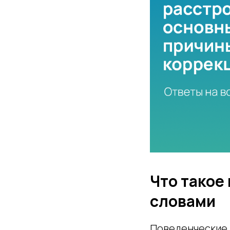
Что такое
словами
Поведенческие 