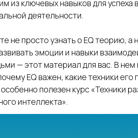
м из ключевых навыков для успеха в
альной деятельности.
те не просто узнать о EQ теорию, а 
азвивать эмоции и навыки взаимоде
ьми — этот материал для вас. В нем
почему EQ важен, какие техники его
т особенно полезен курс «Техники р
ого интеллекта».