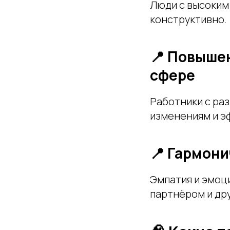
Люди с высоким
конструктивно.
📍 Повыше
сфере
Работники с ра
изменениям и э
📍 Гармон
Эмпатия и эмоц
партнёром и др