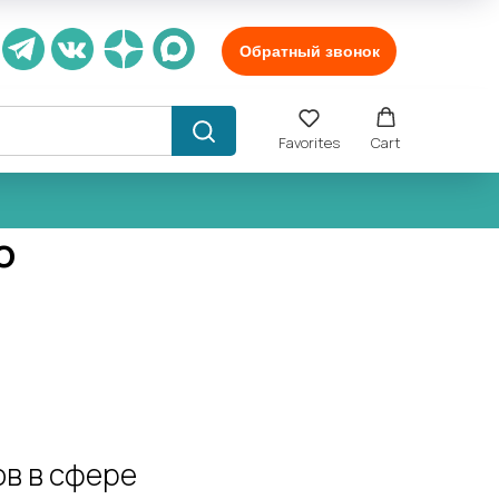
Обратный звонок
Favorites
Cart
о
ов в сфере