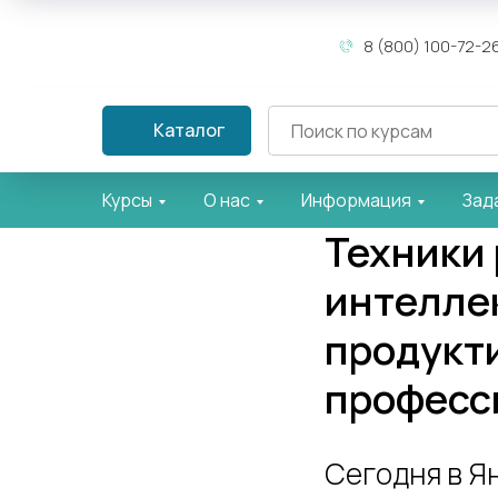
8 (800) 100-72-2
Каталог
Курсы
О нас
Информация
Зад
Техники
интеллек
продукт
професс
Сегодня в Я