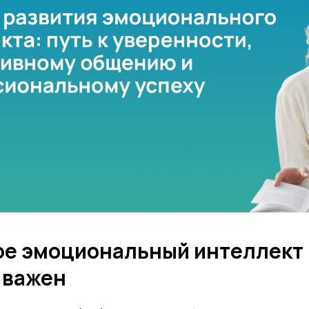
кое эмоциональный интеллект 
 важен