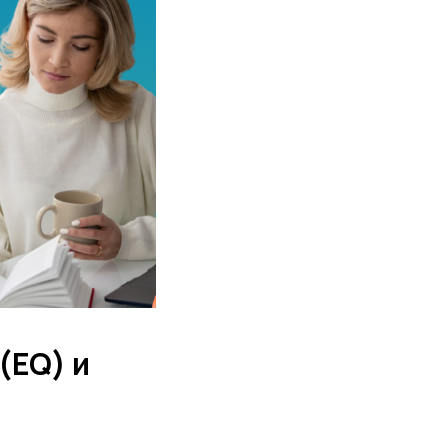
(EQ) и