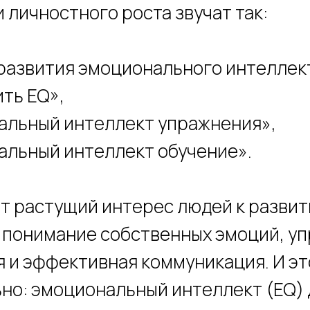
 личностного роста звучат так:
 развития эмоционального интеллек
ить EQ»,
альный интеллект упражнения»,
альный интеллект обучение».
т растущий интерес людей к развит
к понимание собственных эмоций, у
я и эффективная коммуникация. И эт
но: эмоциональный интеллект (EQ)