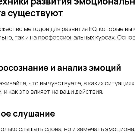
техники развития эмоциональ
та существуют
жество методов для развития EQ, которые вы
ьно, так и на профессиональных курсах. Осно
амоосознание и анализ эмоций
живайте, что вы чувствуете, в каких ситуация
, и как это влияет на ваши действия.
вное слушание
только слышать слова, но и замечать эмоцион