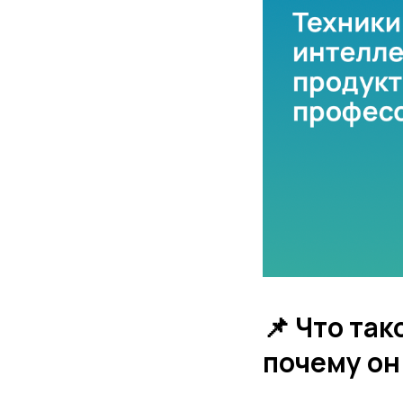
📌 Что та
почему он