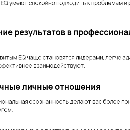
 EQ умеют спокойно подходить к проблемам и 
ние результатов в профессион
звитым EQ чаще становятся лидерами, легче а
ффективнее взаимодействуют.
ичные личные отношения
иональная осознанность делают вас более 
угом.