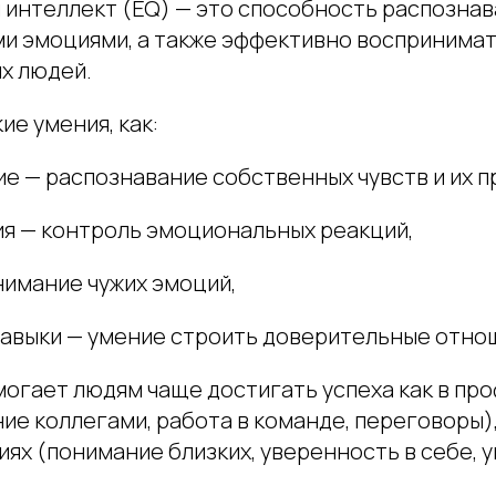
интеллект (EQ) — это способность распознава
ми эмоциями, а также эффективно воспринимат
х людей.
ие умения, как:
е — распознавание собственных чувств и их п
ия — контроль эмоциональных реакций,
нимание чужих эмоций,
навыки — умение строить доверительные отно
могает людям чаще достигать успеха как в пр
ие коллегами, работа в команде, переговоры), 
ях (понимание близких, уверенность в себе, 