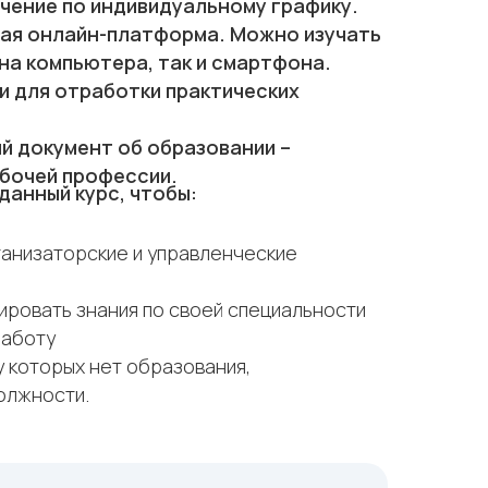
чение по индивидуальному графику.
ая онлайн-платформа. Можно изучать
ана компьютера, так и смартфона.
и для отработки практических
й документ об образовании –
бочей профессии.
анный курс, чтобы:
ганизаторские и управленческие
ировать знания по своей специальности
работу
у которых нет образования,
олжности.