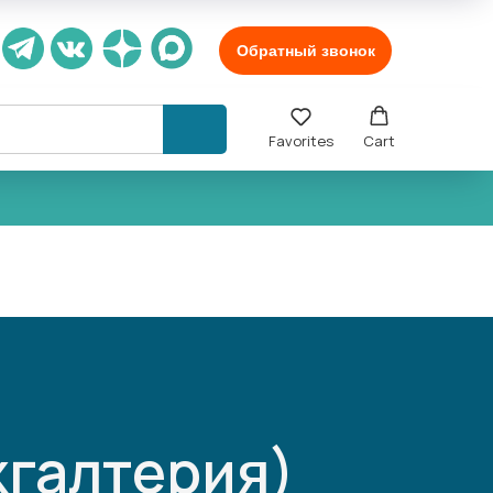
Обратный звонок
Favorites
Cart
хгалтерия)