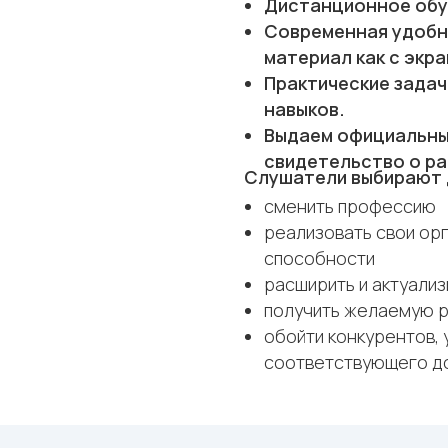
Дистанционное обу
Современная удобн
материал как с экр
Практические задач
навыков.
Выдаем официальны
свидетельство о ра
Слушатели выбирают д
сменить профессию
реализовать свои ор
способности
расширить и актуализ
получить желаемую 
обойти конкурентов, 
соответствующего д