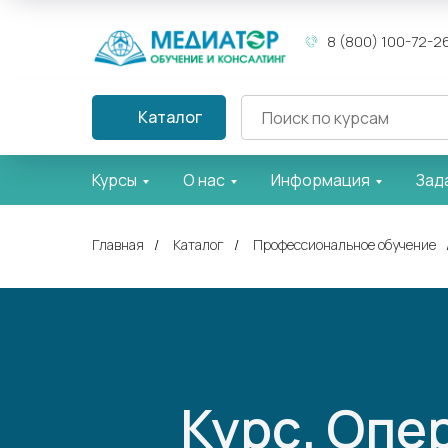
8 (800) 100-72-2
Каталог
Курсы
О нас
Информация
Зад
Главная
/
Каталог
/
Профессиональное обучение
Курс. Опе