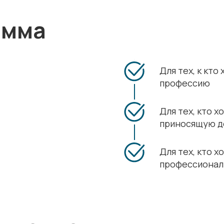
амма
Для тех, к кт
профессию
Для тех, кто 
приносящую д
Для тех, кто х
профессионал