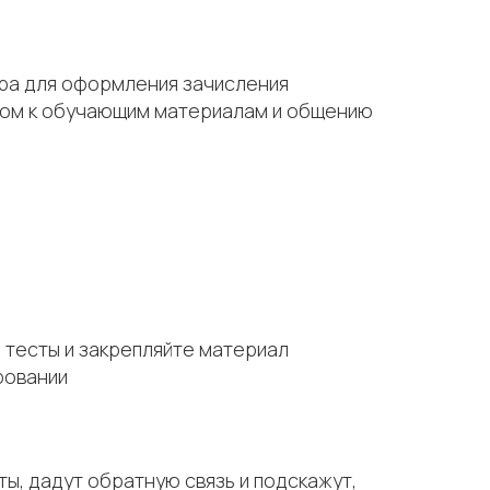
тра для оформления зачисления
тупом к обучающим материалам и общению
 тесты и закрепляйте материал
ровании
ы, дадут обратную связь и подскажут,