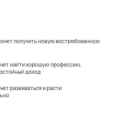
о хочет получить новую востребованную
хочет найти хорошую профессию,
остойный доход
очет развиваться и расти
ьно