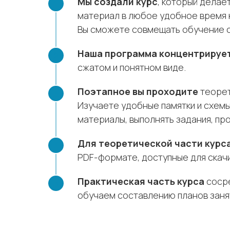
Мы создали курс
, который делае
материал в любое удобное время 
Вы сможете совмещать обучение с 
Наша программа концентрируе
сжатом и понятном виде.
Поэтапное вы проходите
теорет
Изучаете удобные памятки и схемы
материалы, выполнять задания, пр
Для теоретической части курс
PDF-формате, доступные для скачи
Практическая часть курса
сосре
обучаем составлению планов занят