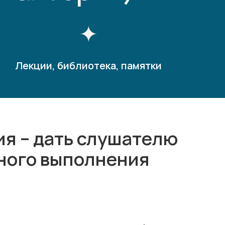
Лекции, библиотека, памятки
я – дать слушателю
шного выполнения