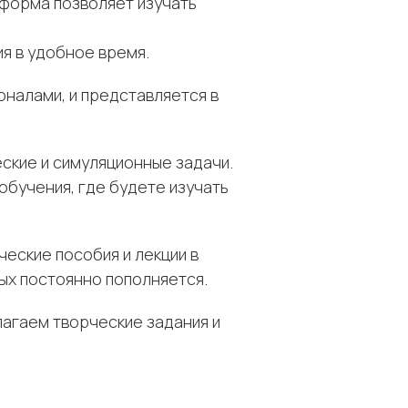
тформа позволяет изучать
я в удобное время.
налами, и представляется в
ские и симуляционные задачи.
обучения, где будете изучать
еские пособия и лекции в
рых постоянно пополняется.
агаем творческие задания и