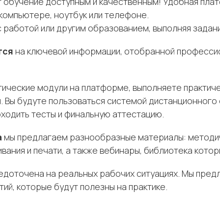
т обучение доступным и качественным! Удобная пла
компьютере, ноутбук или телефоне.
работой или другим образованием, выполняя задани
тся
на ключевой информации, отобранной профессио
ические модули на платформе, выполняете практиче
. Вы будуте пользоваться системой дистанционного 
оходить тесты и финальную аттестацию.
а
мы предлагаем разнообразные материалы: методич
вания и печати, а также вебинары, библиотека кото
доточена на реальных рабочих ситуациях. Мы предл
ий, которые будут полезны на практике.