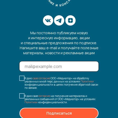
Мы постоянно публикуем новую
и интересную информацию, акции
и специальные предложения по подписке.
Напишите ваш e-mail и получайте полезные
материалы, новости и рекламные акции
Я даю
свое согласие
ООО «Медиатор» на обработку
указанных мной перс.данных на условиях
Политики
конфиденциальности в целях получения обратной связи
по заявке.
Я даю свое
согласие
на получение материалов и
рекламных сообщений от ООО «Медиатор» на условиях
Политики
конфиденциальности.
Подписаться