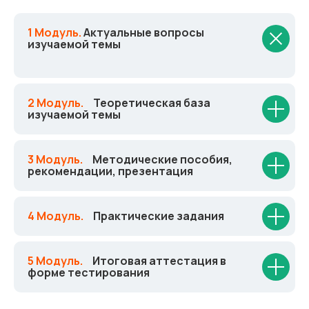
1 Модуль.
Актуальные вопросы
изучаемой темы
2 Модуль.
_
Теоретическая база
изучаемой темы
3 Модуль.
_
Методические пособия,
рекомендации, презентация
4 Модуль.
_
Практические задания
5 Модуль.
_
Итоговая аттестация в
форме тестирования