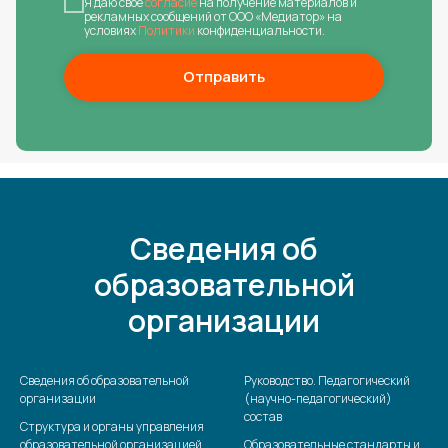
Я даю свое
согласие
на получение материалов и
рекламных сообщений от ООО «Медиатор» на
условиях
Политики
конфиденциальности.
Отправить
Сведения об
образовательной
организации
Сведения об образовательной
Руководство. Педагогический
организации
(научно-педагогический)
состав
Структура и органы управления
образовательной организацией
Образовательные стандарты и