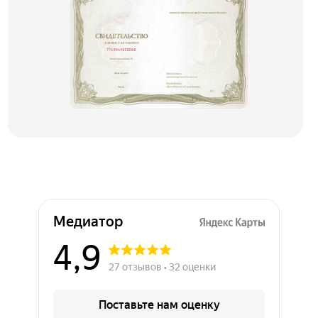
Медиатор на карте Химок — Яндекс Карты