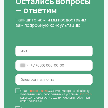
Остались вопросы
— ответим
Напишите нам, и мы предоставим
вам подробную консультацию
+7
Я даю
свое согласие
ООО «Медиатор» на обработку
указанных мной перс.данных на условиях
Политики
конфиденциальности в целях получения обратной
связи по заявке.