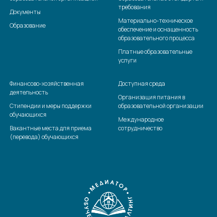
требования
Документы
Материально-техническое
Образование
обеспечение и оснащенность
образовательного процесса
Платные образовательные
услуги
Финансово-хозяйственная
Доступная среда
деятельность
Организация питания в
Стипендии и меры поддержки
образовательной организации
обучающихся
Международное
Вакантные места для приема
сотрудничество
(перевода) обучающихся