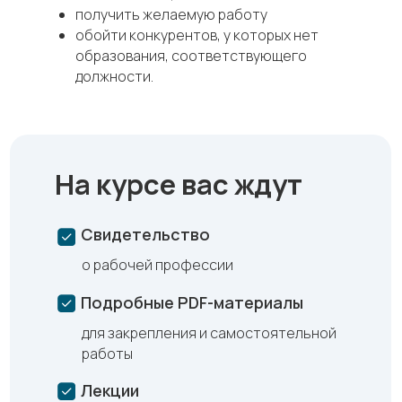
получить желаемую работу
обойти конкурентов, у которых нет
образования, соответствующего
должности.
На курсе вас ждут
Свидетельство
о рабочей профессии
Подробные PDF-материалы
для закрепления и самостоятельной
работы
Лекции