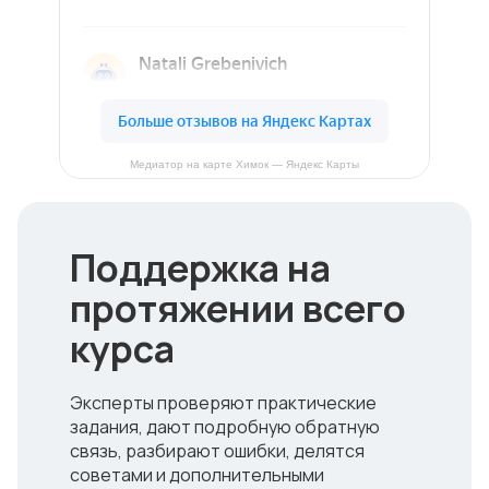
Медиатор на карте Химок — Яндекс Карты
Поддержка на
протяжении всего
курса
Эксперты проверяют практические
задания, дают подробную обратную
связь, разбирают ошибки, делятся
советами и дополнительными