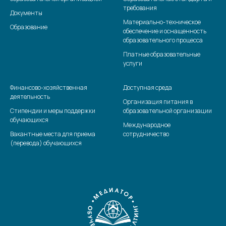
требования
Документы
Материально-техническое
Образование
обеспечение и оснащенность
образовательного процесса
Платные образовательные
услуги
Финансово-хозяйственная
Доступная среда
деятельность
Организация питания в
Стипендии и меры поддержки
образовательной организации
обучающихся
Международное
Вакантные места для приема
сотрудничество
(перевода) обучающихся