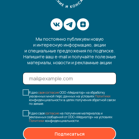
Мы постоянно публикуем новую
и интересную информацию, акции
и специальные предложения по подписке.
Напишите ваш e-mail и получайте полезные
материалы, новости и рекламные акции
Я даю
свое согласие
ООО «Медиатор» на обработку
указанных мной перс.данных на условиях
Политики
конфиденциальности в целях получения обратной связи
по заявке.
Я даю свое
согласие
на получение материалов и
рекламных сообщений от ООО «Медиатор» на условиях
Политики
конфиденциальности.
Подписаться