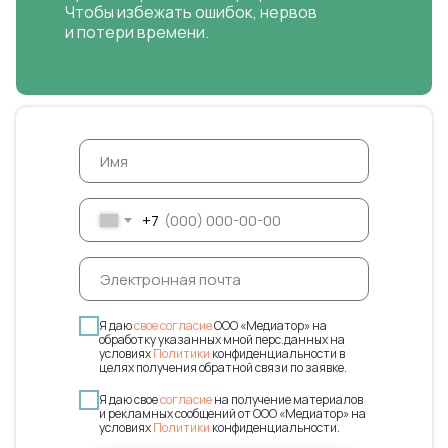
Чтобы избежать ошибок, нервов
и потери времени.
+7
Я даю
свое согласие
ООО «Медиатор» на
обработку указанных мной перс.данных на
условиях
Политики
конфиденциальности в
целях получения обратной связи по заявке.
Я даю свое
согласие
на получение материалов
и рекламных сообщений от ООО «Медиатор» на
условиях
Политики
конфиденциальности.