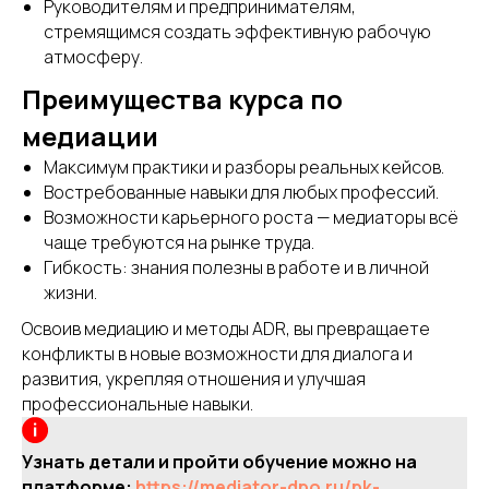
Руководителям и предпринимателям,
стремящимся создать эффективную рабочую
атмосферу.
Преимущества курса по
медиации
Максимум практики и разборы реальных кейсов.
Востребованные навыки для любых профессий.
Возможности карьерного роста — медиаторы всё
чаще требуются на рынке труда.
Гибкость: знания полезны в работе и в личной
жизни.
Освоив медиацию и методы ADR, вы превращаете
конфликты в новые возможности для диалога и
развития, укрепляя отношения и улучшая
профессиональные навыки.
Узнать детали и пройти обучение можно на
платформе:
https://mediator-dpo.ru/pk-