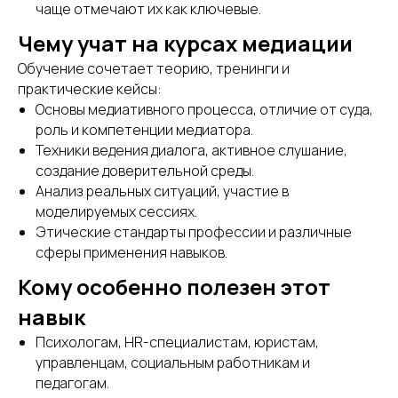
чаще отмечают их как ключевые.
Чему учат на курсах медиации
Обучение сочетает теорию, тренинги и
практические кейсы:
Основы медиативного процесса, отличие от суда,
роль и компетенции медиатора.
Техники ведения диалога, активное слушание,
создание доверительной среды.
Анализ реальных ситуаций, участие в
моделируемых сессиях.
Этические стандарты профессии и различные
сферы применения навыков.
Кому особенно полезен этот
навык
Психологам, HR-специалистам, юристам,
управленцам, социальным работникам и
педагогам.