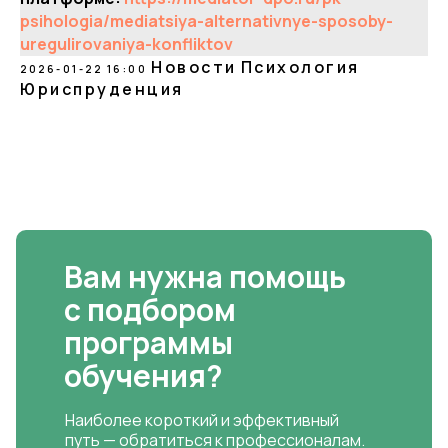
psihologia/mediatsiya-alternativnye-sposoby-
uregulirovaniya-konfliktov
Новости
Психология
2026-01-22 16:00
Юриспруденция
Вам нужна помощь
с подбором
программы
обучения?
Наиболее короткий и эффективный
путь — обратиться к профессионалам.