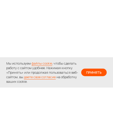
Мы используем
файлы cookie
, чтобы сделать
работу с сайтом удобнее. Нажимая кнопку
«Принять» или продолжая пользоваться веб-
ПРИНЯТЬ
сайтом, вы
даете свое согласие
на обработку
ваших cookie.