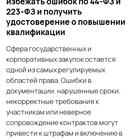
избежать ошибок по 44-ФЗ и
223-ФЗ и получить
удостоверение о повышении
квалификации
Сфера государственных и
корпоративных закупок остается
одной из самых регулируемых
областей права. Ошибки в
документации, нарушенные сроки,
некорректные требования к
участникам или неверное
сопровождение контрактов могут
привести к штрафам и включению в