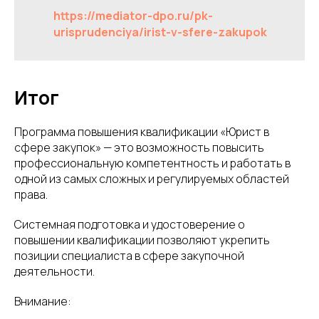
https://mediator-dpo.ru/pk-
urisprudenciya/irist-v-sfere-zakupok
Итог
Программа повышения квалификации «Юрист в
сфере закупок» — это возможность повысить
профессиональную компетентность и работать в
одной из самых сложных и регулируемых областей
права.
Системная подготовка и удостоверение о
повышении квалификации позволяют укрепить
позиции специалиста в сфере закупочной
деятельности.
Внимание: