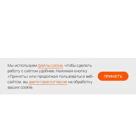
Мы используем
файлы cookie
, чтобы сделать
работу с сайтом удобнее. Нажимая кнопку
«Принять» или продолжая пользоваться веб-
ПРИНЯТЬ
сайтом, вы
даете свое согласие
на обработку
ваших cookie.