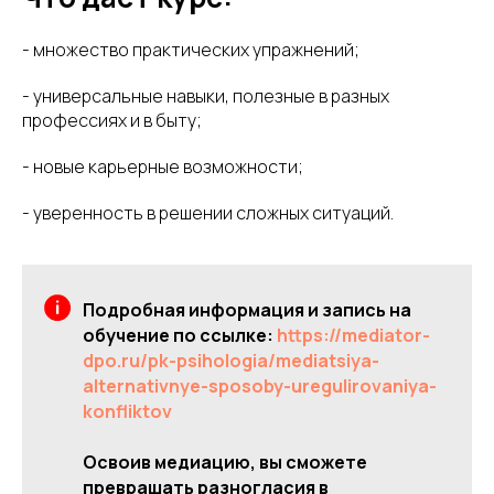
- множество практических упражнений;
- универсальные навыки, полезные в разных
профессиях и в быту;
- новые карьерные возможности;
- уверенность в решении сложных ситуаций.
Подробная информация и запись на
обучение по ссылке:
https://mediator-
dpo.ru/pk-psihologia/mediatsiya-
alternativnye-sposoby-uregulirovaniya-
konfliktov
Освоив медиацию, вы сможете
превращать разногласия в