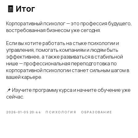
🧾 Итог
Корпоративный психолог — это профессия будущего,
востребованная бизнесом уже сегодня.
Если вы хотите работать на стыке психологии и
управления, помогать компаниям и людям быть
эффективнее, а также развиваться в стабильной
нише — профессиональная переподготовка по
корпоративной психологии станет сильным шагом в
вашей карьере.
📌 Изучите программу курса и начните обучение уже
сейчас.
2026-01-05 20:44
ПСИХОЛОГИЯ
ОБРАЗОВАНИЕ