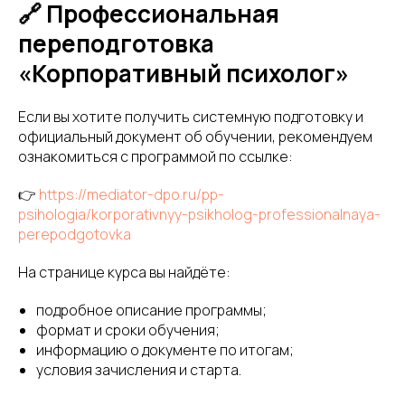
🔗 Профессиональная
переподготовка
«Корпоративный психолог»
Если вы хотите получить системную подготовку и
официальный документ об обучении, рекомендуем
ознакомиться с программой по ссылке:
👉
https://mediator-dpo.ru/pp-
psihologia/korporativnyy-psikholog-professionalnaya-
perepodgotovka
На странице курса вы найдёте:
подробное описание программы;
формат и сроки обучения;
информацию о документе по итогам;
условия зачисления и старта.