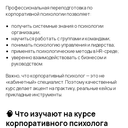
Профессиональная переподготовка по
корпоративной психологии позволяет:
получить системные знания о психологии
организации;
научиться работать с группами и командами;
понимать психологию управления и лидерства;
применять психологические методы в HR-среде;
уверенно взаимодействовать с бизнесом и
руководством.
Важно, что корпоративный психолог — это не
«кабинетный» специалист. Поэтому качественный
курс делает акцент на практику, реальные кейсы и
прикладные инструменты.
🧠 Что изучают на курсе
корпоративного психолога