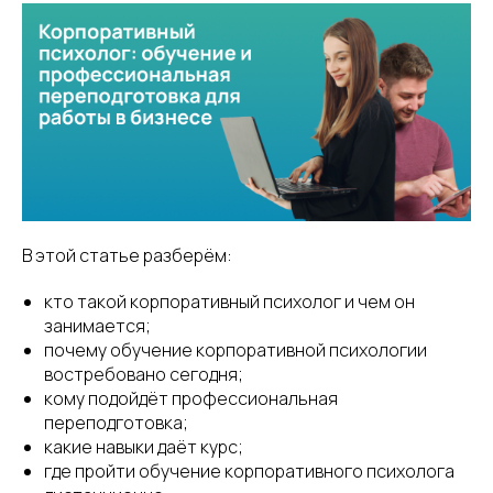
В этой статье разберём:
кто такой корпоративный психолог и чем он
занимается;
почему обучение корпоративной психологии
востребовано сегодня;
кому подойдёт профессиональная
переподготовка;
какие навыки даёт курс;
где пройти обучение корпоративного психолога