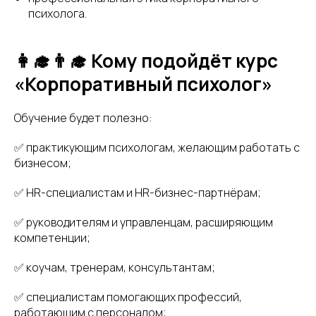
психолога.
👩‍🎓👨‍🎓 Кому подойдёт курс
«Корпоративный психолог»
Обучение будет полезно:
✅ практикующим психологам, желающим работать с
бизнесом;
✅ HR-специалистам и HR-бизнес-партнёрам;
✅ руководителям и управленцам, расширяющим
компетенции;
✅ коучам, тренерам, консультантам;
✅ специалистам помогающих профессий,
работающим с персоналом;