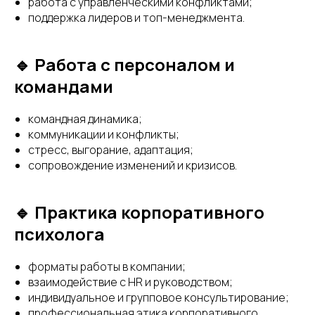
работа с управленческими конфликтами;
поддержка лидеров и топ-менеджмента.
🔹 Работа с персоналом и
командами
командная динамика;
коммуникации и конфликты;
стресс, выгорание, адаптация;
сопровождение изменений и кризисов.
🔹 Практика корпоративного
психолога
форматы работы в компании;
взаимодействие с HR и руководством;
индивидуальное и групповое консультирование;
профессиональная этика корпоративного