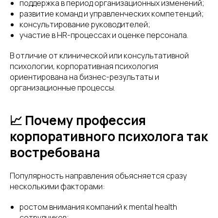
поддержка в период организационных изменений;
развитие команд и управленческих компетенций;
консультирование руководителей;
участие в HR-процессах и оценке персонала.
В отличие от клинической или консультативной
психологии, корпоративная психология
ориентирована на бизнес-результаты и
организационные процессы.
📈 Почему профессия
корпоративного психолога так
востребована
Популярность направления объясняется сразу
несколькими факторами:
ростом внимания компаний к mental health
сотрудников;