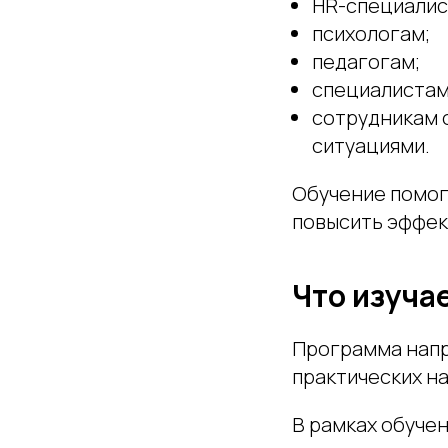
HR-специалис
психологам;
педагогам;
специалистам
сотрудникам 
ситуациями.
Обучение помог
повысить эффек
Что изуча
Программа напр
практических н
В рамках обуче