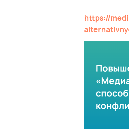
https://med
alternativn