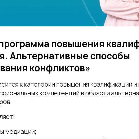
 программа повышения квали
я. Альтернативные способы
вания конфликтов»
сится к категории повышения квалификации и
ссиональных компетенций в области альтерн
ров.
ляет:
вы медиации;