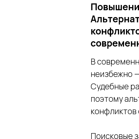
Повышени
Альтернат
конфликто
современ
В современн
неизбежно —
Судебные ра
поэтому аль
конфликтов 
Поисковые з