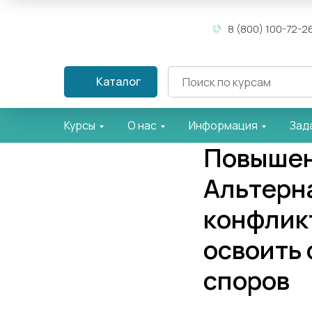
8 (800) 100-72-2
Каталог
Курсы
О нас
Информация
Зад
Повышен
Альтерн
конфлик
освоить
споров