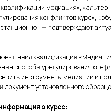
 квалификации медиация», «альтер
гулирования конфликтов курс», «об
станционно» — подтверждают акту
.
повышения квалификации «Медиаци
ные способы урегулирования конф
своить инструменты медиации и по
 документ установленного образца
информация о курсе: