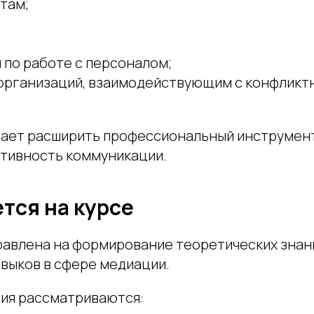
там;
 по работе с персоналом;
организаций, взаимодействующим с конфликт
ает расширить профессиональный инструмен
тивность коммуникации.
ется на курсе
авлена на формирование теоретических знан
авыков в сфере медиации.
ния рассматриваются: