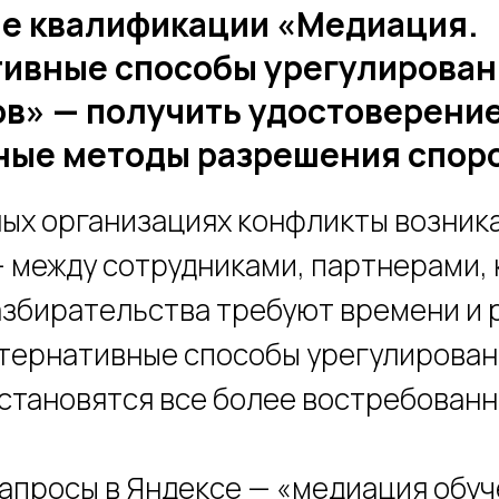
е квалификации «Медиация.
ивные способы урегулирован
в» — получить удостоверение
ные методы разрешения спор
ых организациях конфликты возник
 между сотрудниками, партнерами, 
збирательства требуют времени и 
тернативные способы урегулирован
становятся все более востребован
апросы в Яндексе — «медиация обуч