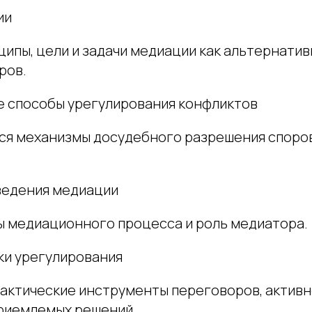
ии
ципы, цели и задачи медиации как альтернати
ров.
 способы урегулирования конфликтов
я механизмы досудебного разрешения споров
ведения медиации
ы медиационного процесса и роль медиатора.
ки урегулирования
актические инструменты переговоров, активн
риемлемых решений.