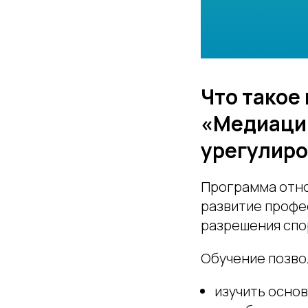
Что такое
«Медиаци
урегулиро
Программа отно
развитие профе
разрешения спо
Обучение позво
изучить осно