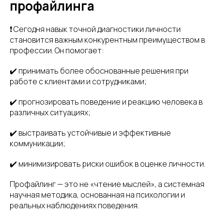
профайлинга
❗ Сегодня навык точной диагностики личности
становится важным конкурентным преимуществом в
профессии. Он помогает:
✔️ принимать более обоснованные решения при
работе с клиентами и сотрудниками;
✔️ прогнозировать поведение и реакцию человека в
различных ситуациях;
✔️ выстраивать устойчивые и эффективные
коммуникации;
✔️ минимизировать риски ошибок в оценке личности.
Профайлинг — это не «чтение мыслей», а системная
научная методика, основанная на психологии и
реальных наблюдениях поведения.