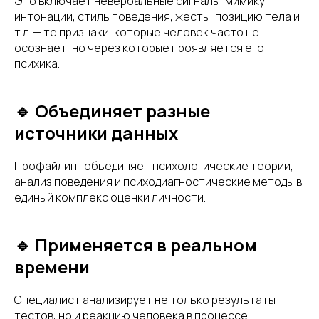
Это включает невербальные сигналы, мимику,
интонации, стиль поведения, жесты, позицию тела и
т.д. — те признаки, которые человек часто не
осознаёт, но через которые проявляется его
психика.
🔹 Объединяет разные
источники данных
Профайлинг объединяет психологические теории,
анализ поведения и психодиагностические методы в
единый комплекс оценки личности.
🔹 Применяется в реальном
времени
Специалист анализирует не только результаты
тестов, но и реакцию человека в процессе