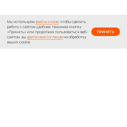
Мы используем
файлы cookie
, чтобы сделать
работу с сайтом удобнее. Нажимая кнопку
«Принять» или продолжая пользоваться веб-
ПРИНЯТЬ
сайтом, вы
даете свое согласие
на обработку
ваших cookie.
Вам нужна помощь