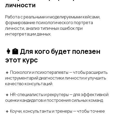
личности
Работа с реальными и моделируемыми кейсами,
формирование психологического портрета
личности, анализ типичных ошибок при
интерпретации данных.
👩‍🏫 Для кого будет полезен
этот курс
🔹 Психологи и психотерапевты — чтобы расширить
инструментарий диагностики личности и улучшить
качество консультаций.
🔹 HR-специалисты и рекрутеры — для эффективной
оценки кандидатов и построения сильных команд.
🔹 Коучи, консультанты и тренеры — чтобы точнее