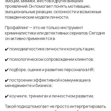
эмоций, мимики, жестов и других внешних
проявлений. Он помогает понять мотивацию,
эмоциональные реакции, склонности и возможные
поведенческие модели личности.
Профайлинг — это не только инструмент
криминалистики или детективных сериалов. Сегодня
он активно применяется в:
✔️ психодиагностике личности и консультации;
✔️ психологическом сопровождении клиентов;
✔️ подборе, оценке и развитию персонала в HR;
✔️ построении эффективной коммуникации в
менеджменте и бизнесе;
✔️ коучинге, тренингах и личностном развитии.
Такой подход помогает не просто интерпретировать