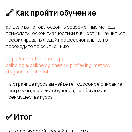
🔗 Как пройти обучение
👉 Если вы готовы освоить современные методы
психологической диагностики личности и научиться
профилировать людей профессионально, то
переходите по ссылке ниже:
https://mediator-dpo.ru/pk-
psihologia/psikhologicheskiy-profayling-metody-
diagnostiki-lichnosti
На странице курса вы найдете подробное описание
программы, условия обучения, требования и
преимущества курса.
✅ Итог
Психологический профайлинг — это